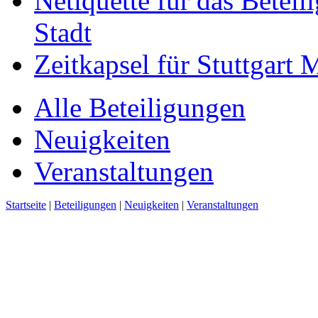
Netiquette für das Beteil
Stadt
Zeitkapsel für Stuttgart
Alle Beteiligungen
Neuigkeiten
Veranstaltungen
Startseite
|
Beteiligungen
|
Neuigkeiten
|
Veranstaltungen