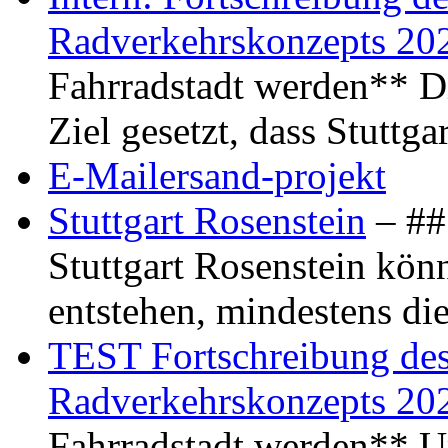
Radverkehrskonzepts 20
Fahrradstadt werden** Di
Ziel gesetzt, dass Stuttg
E-Mailersand-projekt
Stuttgart Rosenstein
– ## 
Stuttgart Rosenstein kö
entstehen, mindestens di
TEST Fortschreibung des 
Radverkehrskonzepts 20
Fahrradstadt werden** Um