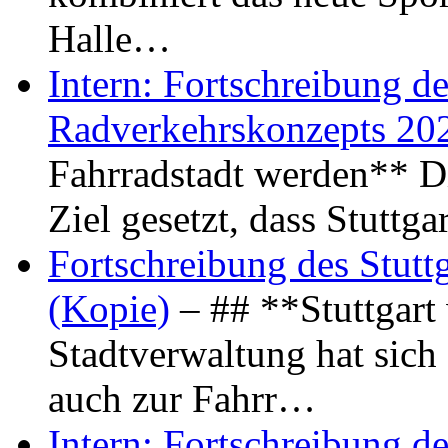
Halle…
Intern: Fortschreibung de
Radverkehrskonzepts 20
Fahrradstadt werden** Di
Ziel gesetzt, dass Stuttg
Fortschreibung des Stutt
(Kopie)
– ## **Stuttgart
Stadtverwaltung hat sich d
auch zur Fahrr…
Intern: Fortschreibung de