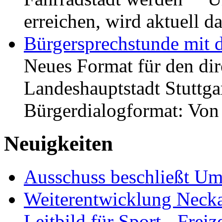
erreichen, wird aktuell
Bürgersprechstunde mit 
Neues Format für den dir
Landeshauptstadt Stuttgar
Bürgerdialogformat: Vo
Neuigkeiten
Ausschuss beschließt Umg
Weiterentwicklung Neckar
Leitbild für Sport-, Freiz