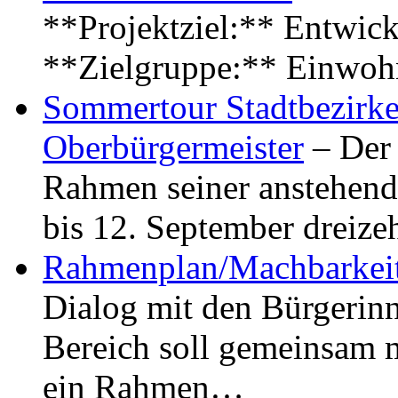
**Projektziel:** Entwick
**Zielgruppe:** Einwoh
Sommertour Stadtbezirke
Oberbürgermeister
– Der 
Rahmen seiner anstehen
bis 12. September dreiz
Rahmenplan/Machbarkeit
Dialog mit den Bürgerin
Bereich soll gemeinsam 
ein Rahmen…