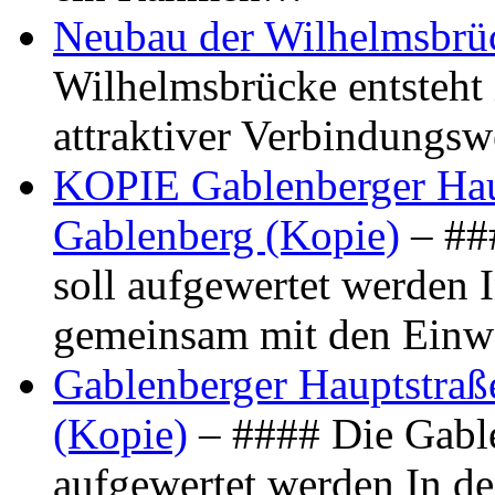
Neubau der Wilhelmsbrü
Wilhelmsbrücke entsteht 
attraktiver Verbindungs
KOPIE Gablenberger Haup
Gablenberg (Kopie)
– ##
soll aufgewertet werden 
gemeinsam mit den Ein
Gablenberger Hauptstraße
(Kopie)
– #### Die Gable
aufgewertet werden In de