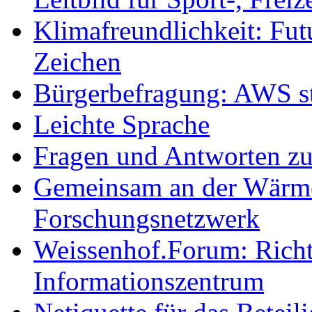
Klimafreundlichkeit: Futu
Zeichen
Bürgerbefragung: AWS sta
Leichte Sprache
Fragen und Antworten z
Gemeinsam an der Wärmew
Forschungsnetzwerk
Weissenhof.Forum: Richtf
Informationszentrum