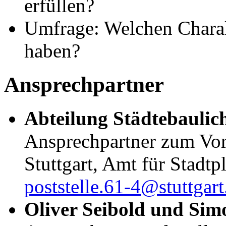
erfüllen?
Umfrage: Welchen Charakt
haben?
Ansprechpartner
Abteilung Städtebaulic
Ansprechpartner zum Vor
Stuttgart, Amt für Stadt
poststelle.61-4@stuttgart
Oliver Seibold und Si