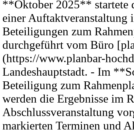
**Oktober 2025** startete d
einer Auftaktveranstaltung 
Beteiligungen zum Rahmenp
durchgeführt vom Büro [pla
(https://www.planbar-hochdr
Landeshauptstadt. - Im **S
Beteiligung zum Rahmenpla
werden die Ergebnisse im 
Abschlussveranstaltung vorge
markierten Terminen und Ak