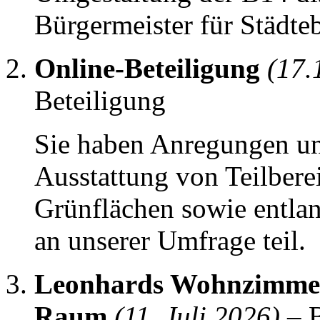
Bürgermeister für Städ
Online-Beteiligung
(17.
Beteiligung
Sie haben Anregungen un
Ausstattung von Teilberei
Grünflächen sowie entla
an unserer Umfrage teil.
Leonhards Wohnzimmer 
Raum
(11. Juli 2026)
– B