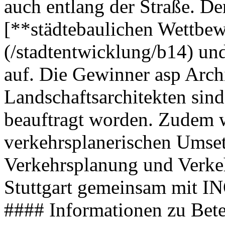
auch entlang der Straße. De
[**städtebaulichen Wettbe
(/stadtentwicklung/b14) und
auf. Die Gewinner asp Arc
Landschaftsarchitekten sind
beauftragt worden. Zudem w
verkehrsplanerischen Umse
Verkehrsplanung und Verkehr
Stuttgart gemeinsam mit
#### Informationen zu Bete