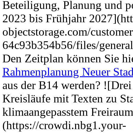
Beteiligung, Planung und 
2023 bis Frühjahr 2027](ht
objectstorage.com/custome
64c93b354b56/files/gener
Den Zeitplan können Sie hi
Rahmenplanung Neuer Sta