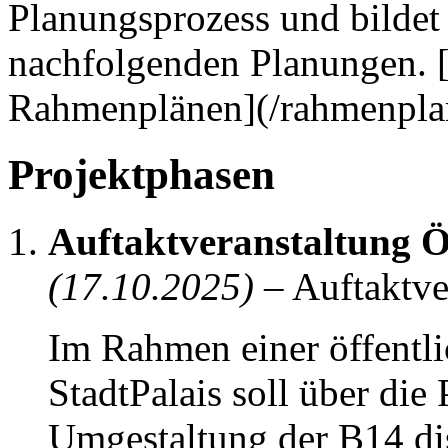
Projektphasen
Auftaktveranstaltung Öf
(17.10.2025)
– Auftaktve
Im Rahmen einer öffentli
StadtPalais soll über di
Umgestaltung der B14 dis