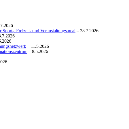
.7.2026
 Sport-, Freizeit- und Veranstaltungsareal
– 28.7.2026
3.7.2026
6.2026
chungsnetzwerk
– 11.5.2026
rmationszentrum
– 8.5.2026
2026