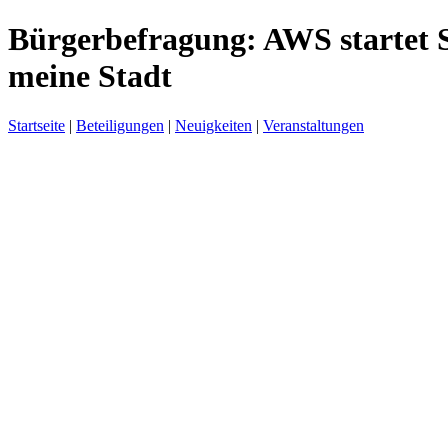
Bürgerbefragung: AWS startet St
meine Stadt
Startseite
|
Beteiligungen
|
Neuigkeiten
|
Veranstaltungen