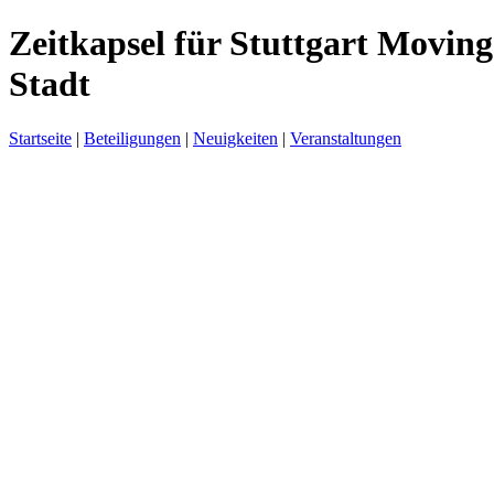
Zeitkapsel für Stuttgart Moving
Stadt
Startseite
|
Beteiligungen
|
Neuigkeiten
|
Veranstaltungen