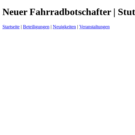
Neuer Fahrradbotschafter | Stut
Startseite
|
Beteiligungen
|
Neuigkeiten
|
Veranstaltungen