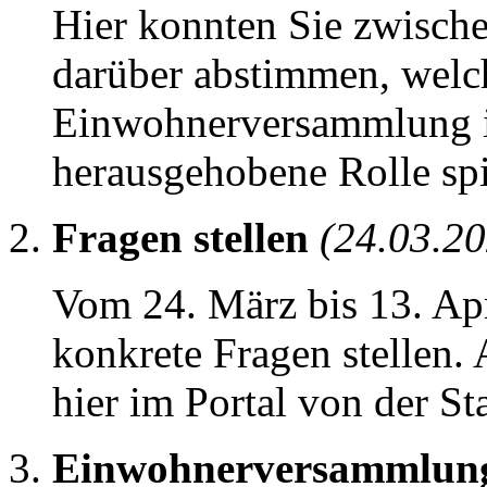
Hier konnten Sie zwisch
darüber abstimmen, welc
Einwohnerversammlung in
herausgehobene Rolle spi
Fragen stellen
(24.03.20
Vom 24. März bis 13. Apr
konkrete Fragen stellen.
hier im Portal von der S
Einwohnerversammlun