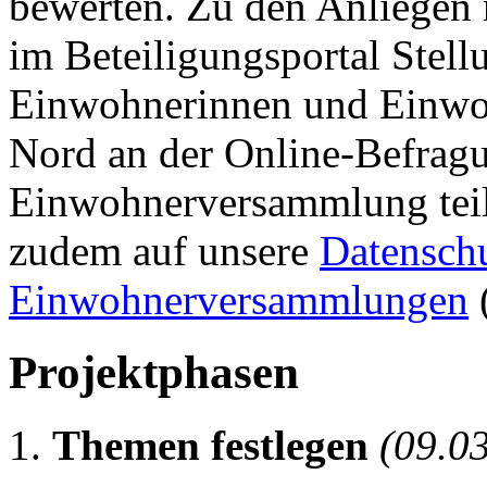
bewerten. Zu den Anliegen 
im Beteiligungsportal Stellu
Einwohnerinnen und Einwohn
Nord an der Online-Befrag
Einwohnerversammlung teil
zudem auf unsere
Datensch
Einwohnerversammlungen
Projektphasen
Themen festlegen
(09.0