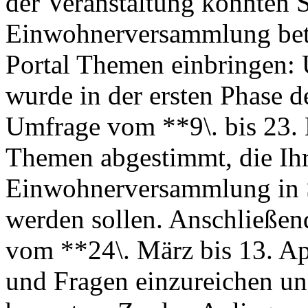
der Veranstaltung konnten S
Einwohnerversammlung bete
Portal Themen einbringen: 
wurde in der ersten Phase de
Umfrage vom **9\. bis 23.
Themen abgestimmt, die Ihr
Einwohnerversammlung in St
werden sollen. Anschließend
vom **24\. März bis 13. Ap
und Fragen einzureichen un