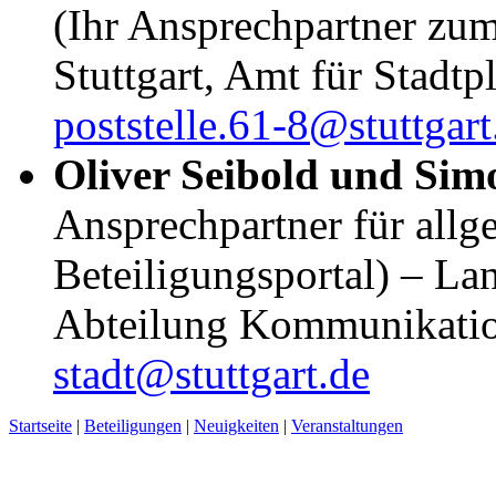
(Ihr Ansprechpartner zu
Stuttgart, Amt für Stad
poststelle.61-8@stuttgart
Oliver Seibold und Si
Ansprechpartner für all
Beteiligungsportal) – Lan
Abteilung Kommunikati
stadt@stuttgart.de
Startseite
|
Beteiligungen
|
Neuigkeiten
|
Veranstaltungen