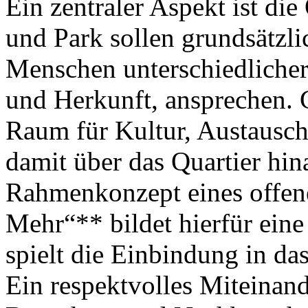
Ein zentraler Aspekt ist di
und Park sollen grundsätzli
Menschen unterschiedlicher
und Herkunft, ansprechen. G
Raum für Kultur, Austausc
damit über das Quartier hin
Rahmenkonzept eines offen
Mehr“** bildet hierfür eine
spielt die Einbindung in das
Ein respektvolles Miteinan