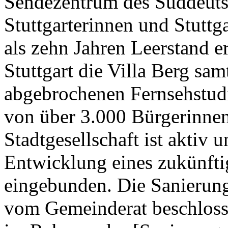
Sendezentrum des Süddeuts
Stuttgarterinnen und Stuttg
als zehn Jahren Leerstand 
Stuttgart die Villa Berg sa
abgebrochenen Fernsehstud
von über 3.000 Bürgerinne
Stadtgesellschaft ist aktiv 
Entwicklung eines zukünft
eingebunden. Die Sanierung 
vom Gemeinderat beschloss