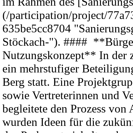
im Rahmen des [Sanierungs
(/participation/project/77
635be5cc8704 "Sanierungsge
Stöckach-"). #### **Bürge
Nutzungskonzept** In der z
ein mehrstufiger Beteiligun
Berg statt. Eine Projektgr
sowie Vertreterinnen und Ve
begleitete den Prozess von
wurden Ideen für die zukü