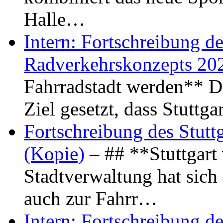
Halle…
Intern: Fortschreibung de
Radverkehrskonzepts 20
Fahrradstadt werden** Di
Ziel gesetzt, dass Stuttg
Fortschreibung des Stutt
(Kopie)
– ## **Stuttgart
Stadtverwaltung hat sich d
auch zur Fahrr…
Intern: Fortschreibung de