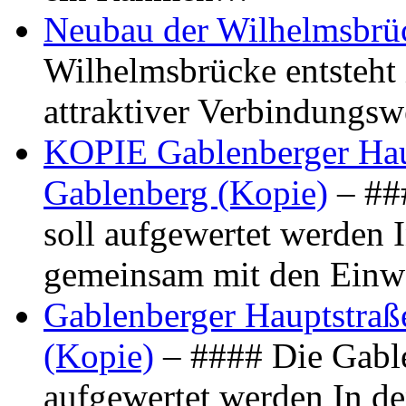
Neubau der Wilhelmsbrü
Wilhelmsbrücke entsteht 
attraktiver Verbindungs
KOPIE Gablenberger Haup
Gablenberg (Kopie)
– ##
soll aufgewertet werden 
gemeinsam mit den Ein
Gablenberger Hauptstraße
(Kopie)
– #### Die Gable
aufgewertet werden In de