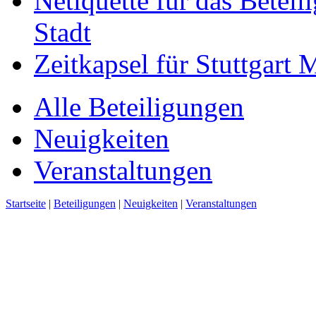
Netiquette für das Beteil
Stadt
Zeitkapsel für Stuttgart
Alle Beteiligungen
Neuigkeiten
Veranstaltungen
Startseite
|
Beteiligungen
|
Neuigkeiten
|
Veranstaltungen