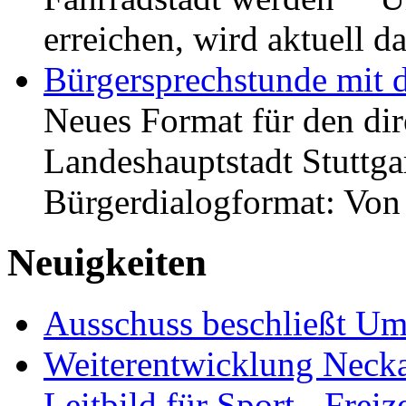
erreichen, wird aktuell
Bürgersprechstunde mit 
Neues Format für den dir
Landeshauptstadt Stuttgar
Bürgerdialogformat: Vo
Neuigkeiten
Ausschuss beschließt Umg
Weiterentwicklung Neckar
Leitbild für Sport-, Freiz