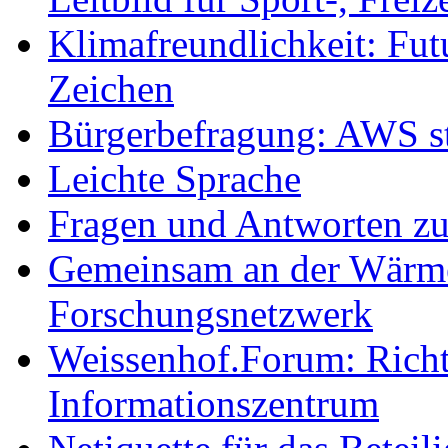
Klimafreundlichkeit: Futu
Zeichen
Bürgerbefragung: AWS sta
Leichte Sprache
Fragen und Antworten z
Gemeinsam an der Wärmew
Forschungsnetzwerk
Weissenhof.Forum: Richtf
Informationszentrum