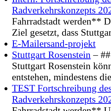
Radverkehrskonzepts 20
Fahrradstadt werden** Di
Ziel gesetzt, dass Stuttg
E-Mailersand-projekt
Stuttgart Rosenstein
– ## 
Stuttgart Rosenstein kö
entstehen, mindestens di
TEST Fortschreibung des 
Radverkehrskonzepts 20
Fahrradstadt werden** Um