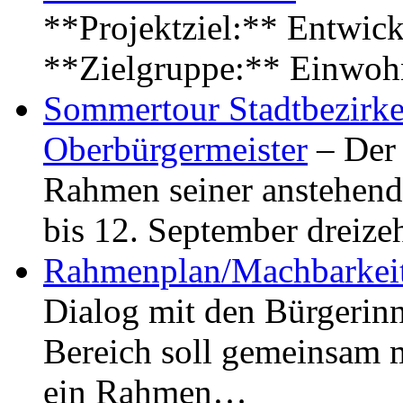
**Projektziel:** Entwick
**Zielgruppe:** Einwoh
Sommertour Stadtbezirke
Oberbürgermeister
– Der 
Rahmen seiner anstehen
bis 12. September dreiz
Rahmenplan/Machbarkeit
Dialog mit den Bürgerin
Bereich soll gemeinsam 
ein Rahmen…