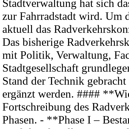
Stadtverwaltung hat sich das
zur Fahrradstadt wird. Um d
aktuell das Radverkehrskonz
Das bisherige Radverkehrs
mit Politik, Verwaltung, F
Stadtgesellschaft grundlege
Stand der Technik gebrach
ergänzt werden. #### **Wie
Fortschreibung des Radverke
Phasen. - **Phase I – Bes