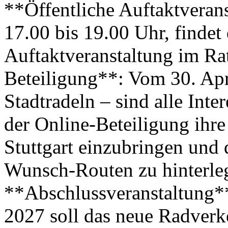
**Öffentliche Auftaktveran
17.00 bis 19.00 Uhr, findet 
Auftaktveranstaltung im Rat
Beteiligung**: Vom 30. Apri
Stadtradeln – sind alle Int
der Online-Beteiligung ihr
Stuttgart einzubringen und 
Wunsch-Routen zu hinterleg
**Abschlussveranstaltung**
2027 soll das neue Radverke