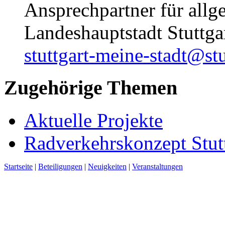
Ansprechpartner für allg
Landeshauptstadt Stuttg
stuttgart-meine-stadt@stu
Zugehörige Themen
Aktuelle Projekte
Radverkehrskonzept Stut
Startseite
|
Beteiligungen
|
Neuigkeiten
|
Veranstaltungen