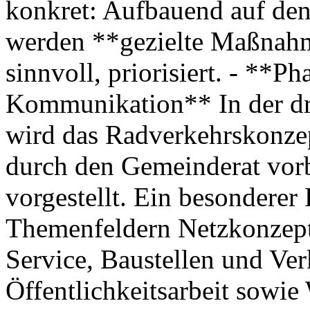
konkret: Aufbauend auf den
werden **gezielte Maßnahm
sinnvoll, priorisiert. - **P
Kommunikation** In der dr
wird das Radverkehrskonzept
durch den Gemeinderat vorbe
vorgestellt. Ein besonderer 
Themenfeldern Netzkonzept
Service, Baustellen und Ver
Öffentlichkeitsarbeit sowi