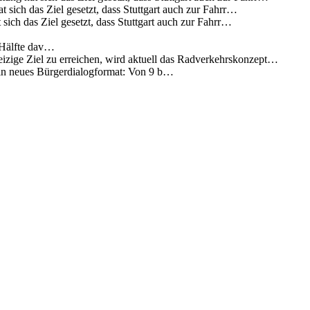
 sich das Ziel gesetzt, dass Stuttgart auch zur Fahrr…
sich das Ziel gesetzt, dass Stuttgart auch zur Fahrr…
 Hälfte dav…
eizige Ziel zu erreichen, wird aktuell das Radverkehrskonzept…
 ein neues Bürgerdialogformat: Von 9 b…