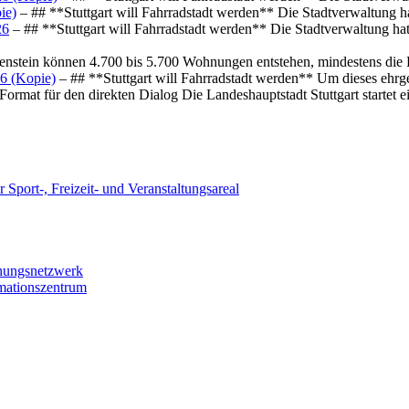
ie)
– ## **Stuttgart will Fahrradstadt werden** Die Stadtverwaltung hat
26
– ## **Stuttgart will Fahrradstadt werden** Die Stadtverwaltung hat 
osenstein können 4.700 bis 5.700 Wohnungen entstehen, mindestens die
6 (Kopie)
– ## **Stuttgart will Fahrradstadt werden** Um dieses ehrg
ormat für den direkten Dialog Die Landeshauptstadt Stuttgart startet
 Sport-, Freizeit- und Veranstaltungsareal
chungsnetzwerk
rmationszentrum