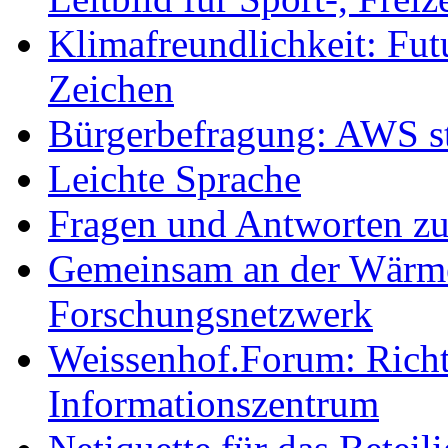
Klimafreundlichkeit: Futu
Zeichen
Bürgerbefragung: AWS sta
Leichte Sprache
Fragen und Antworten z
Gemeinsam an der Wärmew
Forschungsnetzwerk
Weissenhof.Forum: Richtf
Informationszentrum