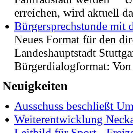
erreichen, wird aktuell
Bürgersprechstunde mit 
Neues Format für den dir
Landeshauptstadt Stuttgar
Bürgerdialogformat: Vo
Neuigkeiten
Ausschuss beschließt Umg
Weiterentwicklung Neckar
Leitbild für Sport-, Freiz