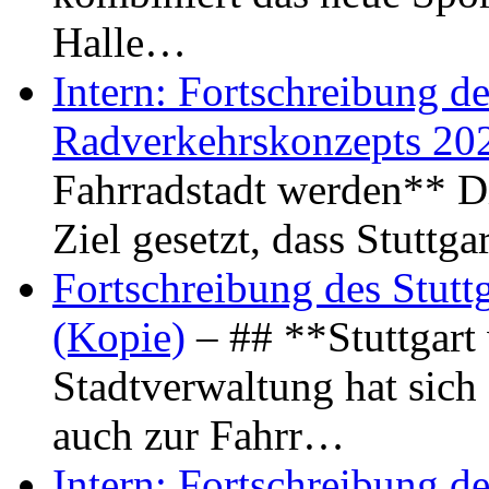
Halle…
Intern: Fortschreibung de
Radverkehrskonzepts 20
Fahrradstadt werden** Di
Ziel gesetzt, dass Stuttg
Fortschreibung des Stutt
(Kopie)
– ## **Stuttgart
Stadtverwaltung hat sich d
auch zur Fahrr…
Intern: Fortschreibung de