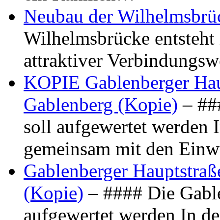
Neubau der Wilhelmsbrü
Wilhelmsbrücke entsteht 
attraktiver Verbindungs
KOPIE Gablenberger Haup
Gablenberg (Kopie)
– ##
soll aufgewertet werden 
gemeinsam mit den Ein
Gablenberger Hauptstraße
(Kopie)
– #### Die Gable
aufgewertet werden In de