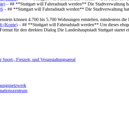
ie)
– ## **Stuttgart will Fahrradstadt werden** Die Stadtverwaltung hat
26
– ## **Stuttgart will Fahrradstadt werden** Die Stadtverwaltung hat 
osenstein können 4.700 bis 5.700 Wohnungen entstehen, mindestens die
6 (Kopie)
– ## **Stuttgart will Fahrradstadt werden** Um dieses ehrg
ormat für den direkten Dialog Die Landeshauptstadt Stuttgart startet
 Sport-, Freizeit- und Veranstaltungsareal
chungsnetzwerk
rmationszentrum