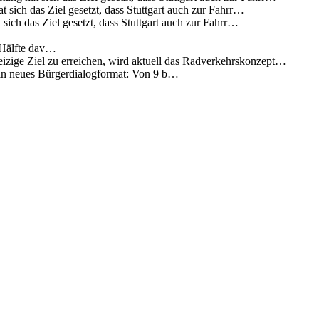
 sich das Ziel gesetzt, dass Stuttgart auch zur Fahrr…
sich das Ziel gesetzt, dass Stuttgart auch zur Fahrr…
 Hälfte dav…
eizige Ziel zu erreichen, wird aktuell das Radverkehrskonzept…
 ein neues Bürgerdialogformat: Von 9 b…