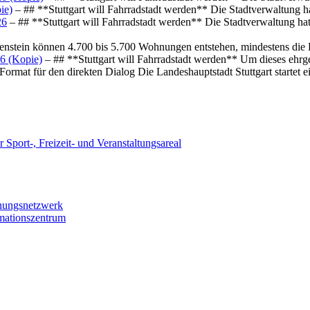
ie)
– ## **Stuttgart will Fahrradstadt werden** Die Stadtverwaltung hat
26
– ## **Stuttgart will Fahrradstadt werden** Die Stadtverwaltung hat 
osenstein können 4.700 bis 5.700 Wohnungen entstehen, mindestens die
6 (Kopie)
– ## **Stuttgart will Fahrradstadt werden** Um dieses ehrg
ormat für den direkten Dialog Die Landeshauptstadt Stuttgart startet
 Sport-, Freizeit- und Veranstaltungsareal
chungsnetzwerk
rmationszentrum