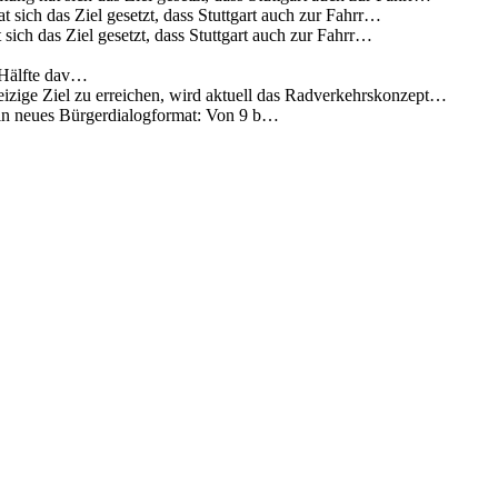
 sich das Ziel gesetzt, dass Stuttgart auch zur Fahrr…
sich das Ziel gesetzt, dass Stuttgart auch zur Fahrr…
 Hälfte dav…
eizige Ziel zu erreichen, wird aktuell das Radverkehrskonzept…
 ein neues Bürgerdialogformat: Von 9 b…