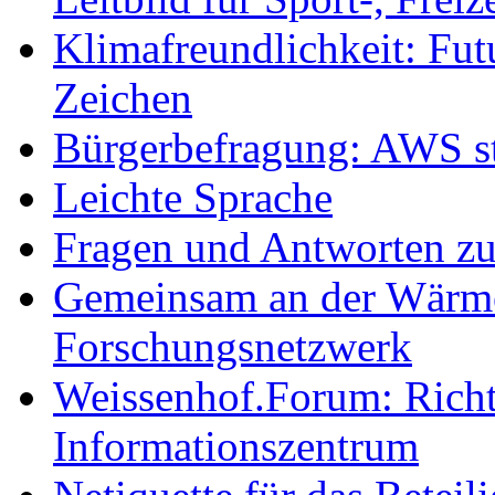
Klimafreundlichkeit: Futu
Zeichen
Bürgerbefragung: AWS sta
Leichte Sprache
Fragen und Antworten z
Gemeinsam an der Wärmew
Forschungsnetzwerk
Weissenhof.Forum: Richtf
Informationszentrum