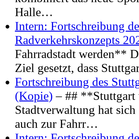
Halle…
Intern: Fortschreibung de
Radverkehrskonzepts 20
Fahrradstadt werden** Di
Ziel gesetzt, dass Stuttg
Fortschreibung des Stutt
(Kopie)
– ## **Stuttgart
Stadtverwaltung hat sich d
auch zur Fahrr…
Intern: Fortschreibung de