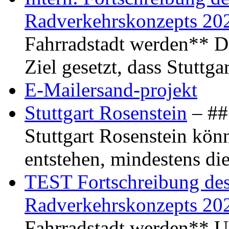
Radverkehrskonzepts 20
Fahrradstadt werden** Di
Ziel gesetzt, dass Stuttg
E-Mailersand-projekt
Stuttgart Rosenstein
– ## 
Stuttgart Rosenstein kö
entstehen, mindestens di
TEST Fortschreibung des 
Radverkehrskonzepts 20
Fahrradstadt werden** Um