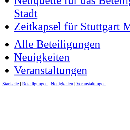
Netiquette für das Beteil
Stadt
Zeitkapsel für Stuttgart
Alle Beteiligungen
Neuigkeiten
Veranstaltungen
Startseite
|
Beteiligungen
|
Neuigkeiten
|
Veranstaltungen