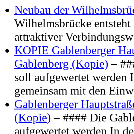
Neubau der Wilhelmsbrü
Wilhelmsbrücke entsteht 
attraktiver Verbindungs
KOPIE Gablenberger Haup
Gablenberg (Kopie)
– ##
soll aufgewertet werden 
gemeinsam mit den Ein
Gablenberger Hauptstraße
(Kopie)
– #### Die Gable
aufgewertet werden In de