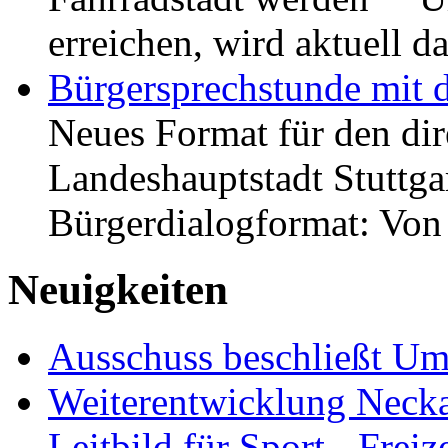
erreichen, wird aktuell
Bürgersprechstunde mit 
Neues Format für den dir
Landeshauptstadt Stuttgar
Bürgerdialogformat: Vo
Neuigkeiten
Ausschuss beschließt Umg
Weiterentwicklung Neckar
Leitbild für Sport-, Freiz