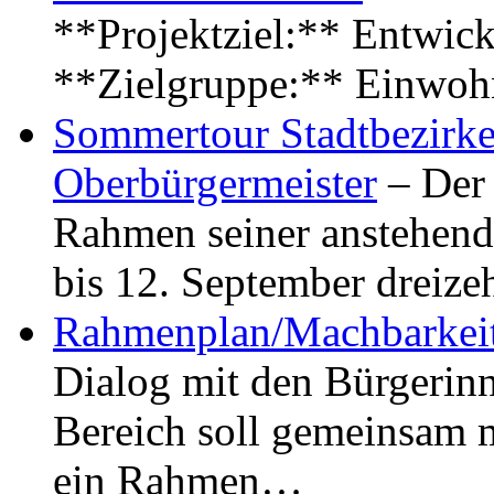
**Projektziel:** Entwick
**Zielgruppe:** Einwoh
Sommertour Stadtbezirke
Oberbürgermeister
– Der 
Rahmen seiner anstehen
bis 12. September dreiz
Rahmenplan/Machbarkeit
Dialog mit den Bürgerin
Bereich soll gemeinsam 
ein Rahmen…