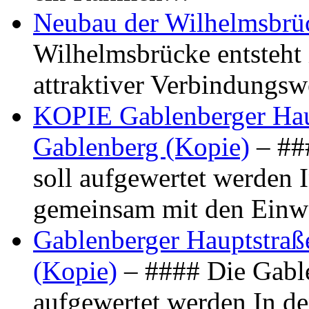
Neubau der Wilhelmsbrü
Wilhelmsbrücke entsteht 
attraktiver Verbindungs
KOPIE Gablenberger Haup
Gablenberg (Kopie)
– ##
soll aufgewertet werden 
gemeinsam mit den Ein
Gablenberger Hauptstraße
(Kopie)
– #### Die Gable
aufgewertet werden In de