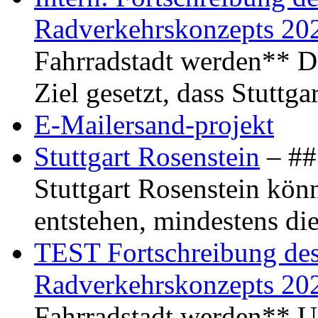
Radverkehrskonzepts 20
Fahrradstadt werden** Di
Ziel gesetzt, dass Stuttg
E-Mailersand-projekt
Stuttgart Rosenstein
– ## 
Stuttgart Rosenstein kö
entstehen, mindestens di
TEST Fortschreibung des 
Radverkehrskonzepts 20
Fahrradstadt werden** Um