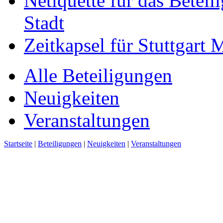
Netiquette für das Beteil
Stadt
Zeitkapsel für Stuttgart
Alle Beteiligungen
Neuigkeiten
Veranstaltungen
Startseite
|
Beteiligungen
|
Neuigkeiten
|
Veranstaltungen