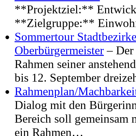
**Projektziel:** Entwick
**Zielgruppe:** Einwoh
Sommertour Stadtbezirke
Oberbürgermeister
– Der 
Rahmen seiner anstehen
bis 12. September dreiz
Rahmenplan/Machbarkeit
Dialog mit den Bürgerin
Bereich soll gemeinsam 
ein Rahmen…