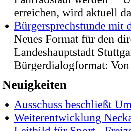
erreichen, wird aktuell
Bürgersprechstunde mit 
Neues Format für den dir
Landeshauptstadt Stuttgar
Bürgerdialogformat: Vo
Neuigkeiten
Ausschuss beschließt Umg
Weiterentwicklung Neckar
Leitbild für Sport-, Freiz