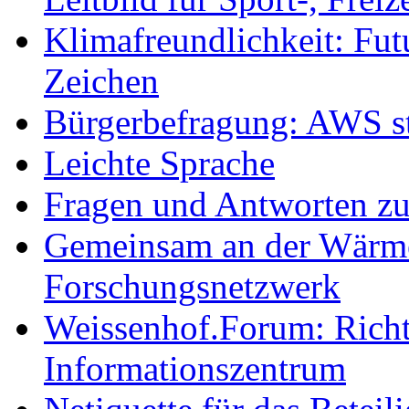
Klimafreundlichkeit: Futu
Zeichen
Bürgerbefragung: AWS sta
Leichte Sprache
Fragen und Antworten z
Gemeinsam an der Wärmew
Forschungsnetzwerk
Weissenhof.Forum: Richtf
Informationszentrum