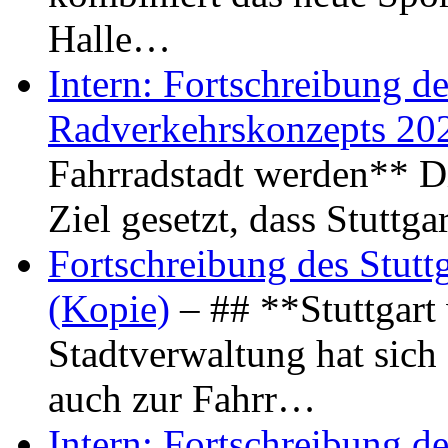
Halle…
Intern: Fortschreibung de
Radverkehrskonzepts 20
Fahrradstadt werden** Di
Ziel gesetzt, dass Stuttg
Fortschreibung des Stutt
(Kopie)
– ## **Stuttgart
Stadtverwaltung hat sich d
auch zur Fahrr…
Intern: Fortschreibung de