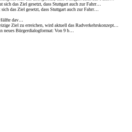
 sich das Ziel gesetzt, dass Stuttgart auch zur Fahrr…
sich das Ziel gesetzt, dass Stuttgart auch zur Fahrr…
 Hälfte dav…
eizige Ziel zu erreichen, wird aktuell das Radverkehrskonzept…
 ein neues Bürgerdialogformat: Von 9 b…