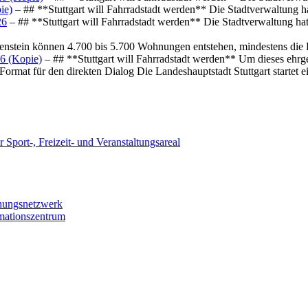
ie)
– ## **Stuttgart will Fahrradstadt werden** Die Stadtverwaltung hat
26
– ## **Stuttgart will Fahrradstadt werden** Die Stadtverwaltung hat 
osenstein können 4.700 bis 5.700 Wohnungen entstehen, mindestens die
6 (Kopie)
– ## **Stuttgart will Fahrradstadt werden** Um dieses ehrg
ormat für den direkten Dialog Die Landeshauptstadt Stuttgart startet
 Sport-, Freizeit- und Veranstaltungsareal
chungsnetzwerk
rmationszentrum