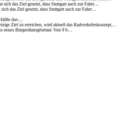
 sich das Ziel gesetzt, dass Stuttgart auch zur Fahrr…
sich das Ziel gesetzt, dass Stuttgart auch zur Fahrr…
 Hälfte dav…
eizige Ziel zu erreichen, wird aktuell das Radverkehrskonzept…
 ein neues Bürgerdialogformat: Von 9 b…