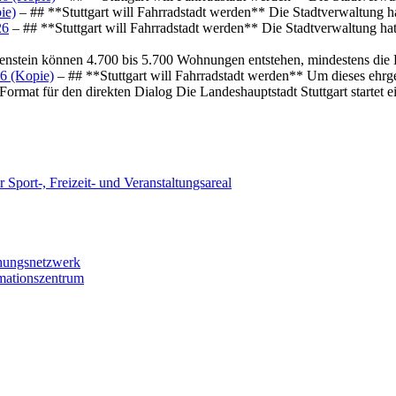
ie)
– ## **Stuttgart will Fahrradstadt werden** Die Stadtverwaltung hat
26
– ## **Stuttgart will Fahrradstadt werden** Die Stadtverwaltung hat 
osenstein können 4.700 bis 5.700 Wohnungen entstehen, mindestens die
6 (Kopie)
– ## **Stuttgart will Fahrradstadt werden** Um dieses ehrg
ormat für den direkten Dialog Die Landeshauptstadt Stuttgart startet
 Sport-, Freizeit- und Veranstaltungsareal
chungsnetzwerk
rmationszentrum