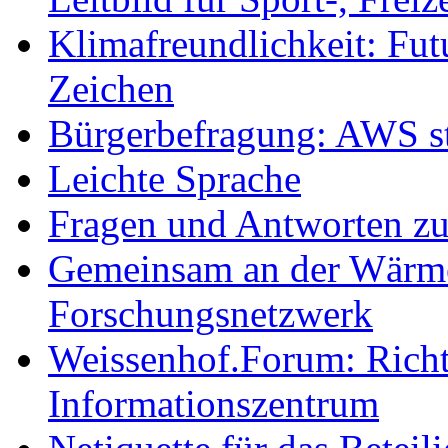
Klimafreundlichkeit: Futu
Zeichen
Bürgerbefragung: AWS sta
Leichte Sprache
Fragen und Antworten z
Gemeinsam an der Wärmew
Forschungsnetzwerk
Weissenhof.Forum: Richtf
Informationszentrum