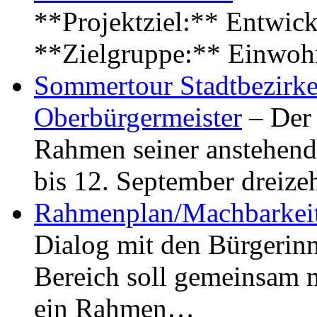
**Projektziel:** Entwick
**Zielgruppe:** Einwoh
Sommertour Stadtbezirke
Oberbürgermeister
– Der 
Rahmen seiner anstehen
bis 12. September dreiz
Rahmenplan/Machbarkeit
Dialog mit den Bürgerin
Bereich soll gemeinsam 
ein Rahmen…