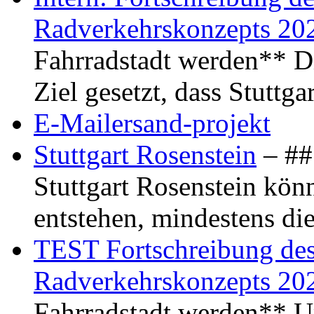
Radverkehrskonzepts 20
Fahrradstadt werden** Di
Ziel gesetzt, dass Stuttg
E-Mailersand-projekt
Stuttgart Rosenstein
– ## 
Stuttgart Rosenstein kö
entstehen, mindestens di
TEST Fortschreibung des 
Radverkehrskonzepts 20
Fahrradstadt werden** Um