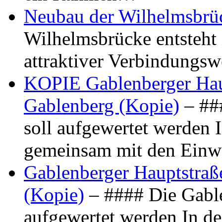
Neubau der Wilhelmsbrü
Wilhelmsbrücke entsteht 
attraktiver Verbindungs
KOPIE Gablenberger Haup
Gablenberg (Kopie)
– ##
soll aufgewertet werden 
gemeinsam mit den Ein
Gablenberger Hauptstraße
(Kopie)
– #### Die Gable
aufgewertet werden In de