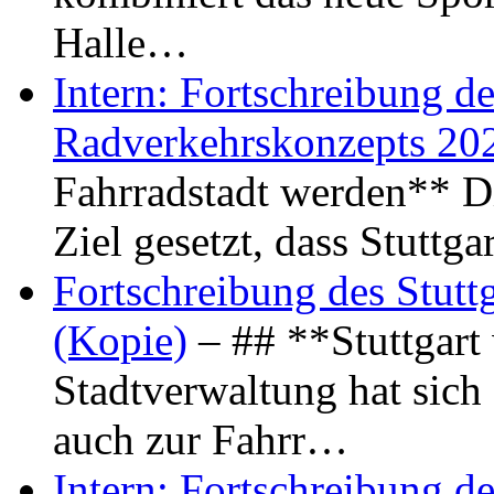
Halle…
Intern: Fortschreibung de
Radverkehrskonzepts 20
Fahrradstadt werden** Di
Ziel gesetzt, dass Stuttg
Fortschreibung des Stutt
(Kopie)
– ## **Stuttgart
Stadtverwaltung hat sich d
auch zur Fahrr…
Intern: Fortschreibung de