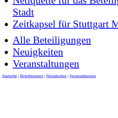
Netiquette für das Beteil
Stadt
Zeitkapsel für Stuttgart
Alle Beteiligungen
Neuigkeiten
Veranstaltungen
Startseite
|
Beteiligungen
|
Neuigkeiten
|
Veranstaltungen