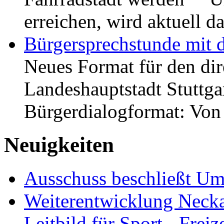
erreichen, wird aktuell
Bürgersprechstunde mit 
Neues Format für den dir
Landeshauptstadt Stuttgar
Bürgerdialogformat: Vo
Neuigkeiten
Ausschuss beschließt Umg
Weiterentwicklung Neckar
Leitbild für Sport-, Freiz