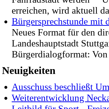
erreichen, wird aktuell
Bürgersprechstunde mit 
Neues Format für den dir
Landeshauptstadt Stuttgar
Bürgerdialogformat: Vo
Neuigkeiten
Ausschuss beschließt Umg
Weiterentwicklung Neckar
Leitbild für Sport-, Freiz