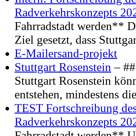
Radverkehrskonzepts 20
Fahrradstadt werden** Di
Ziel gesetzt, dass Stuttg
E-Mailersand-projekt
Stuttgart Rosenstein
– ## 
Stuttgart Rosenstein kö
entstehen, mindestens di
TEST Fortschreibung des 
Radverkehrskonzepts 20
Fahrradstadt werden** Um