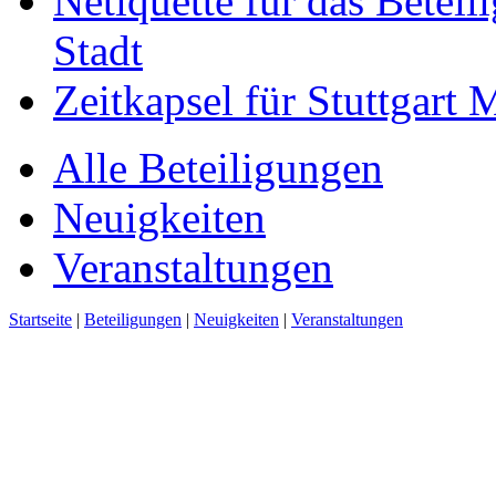
Netiquette für das Beteil
Stadt
Zeitkapsel für Stuttgart
Alle Beteiligungen
Neuigkeiten
Veranstaltungen
Startseite
|
Beteiligungen
|
Neuigkeiten
|
Veranstaltungen