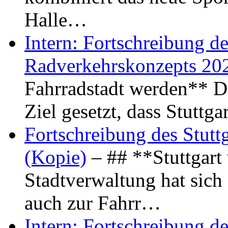
Halle…
Intern: Fortschreibung de
Radverkehrskonzepts 20
Fahrradstadt werden** Di
Ziel gesetzt, dass Stuttg
Fortschreibung des Stutt
(Kopie)
– ## **Stuttgart
Stadtverwaltung hat sich d
auch zur Fahrr…
Intern: Fortschreibung de