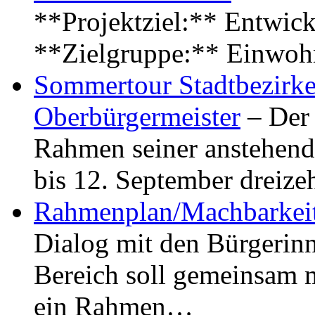
**Projektziel:** Entwick
**Zielgruppe:** Einwoh
Sommertour Stadtbezirke
Oberbürgermeister
– Der 
Rahmen seiner anstehen
bis 12. September dreiz
Rahmenplan/Machbarkeit
Dialog mit den Bürgerin
Bereich soll gemeinsam 
ein Rahmen…