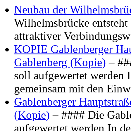
Neubau der Wilhelmsbrü
Wilhelmsbrücke entsteht 
attraktiver Verbindungs
KOPIE Gablenberger Haup
Gablenberg (Kopie)
– ##
soll aufgewertet werden 
gemeinsam mit den Ein
Gablenberger Hauptstraße
(Kopie)
– #### Die Gable
aufgewertet werden In de