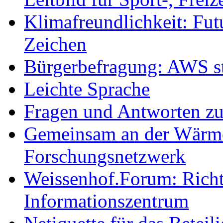
Klimafreundlichkeit: Futu
Zeichen
Bürgerbefragung: AWS sta
Leichte Sprache
Fragen und Antworten z
Gemeinsam an der Wärmew
Forschungsnetzwerk
Weissenhof.Forum: Richtf
Informationszentrum