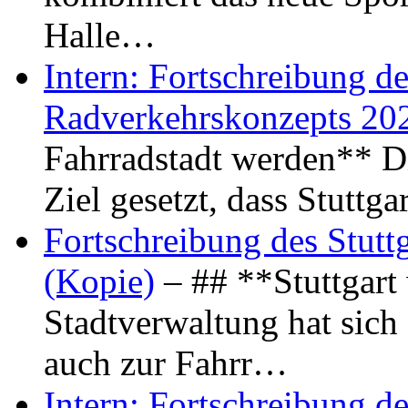
Halle…
Intern: Fortschreibung de
Radverkehrskonzepts 20
Fahrradstadt werden** Di
Ziel gesetzt, dass Stuttg
Fortschreibung des Stutt
(Kopie)
– ## **Stuttgart
Stadtverwaltung hat sich d
auch zur Fahrr…
Intern: Fortschreibung de