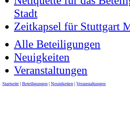
Netiquette für das Beteil
Stadt
Zeitkapsel für Stuttgart
Alle Beteiligungen
Neuigkeiten
Veranstaltungen
Startseite
|
Beteiligungen
|
Neuigkeiten
|
Veranstaltungen