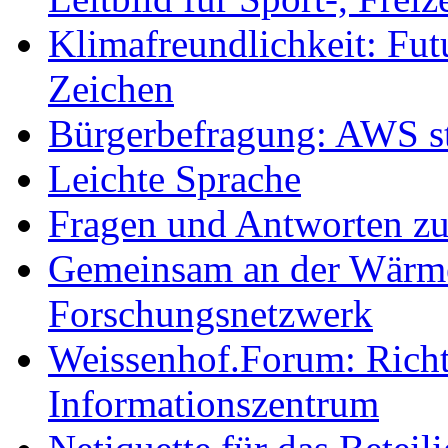
Klimafreundlichkeit: Futu
Zeichen
Bürgerbefragung: AWS sta
Leichte Sprache
Fragen und Antworten z
Gemeinsam an der Wärmew
Forschungsnetzwerk
Weissenhof.Forum: Richtf
Informationszentrum