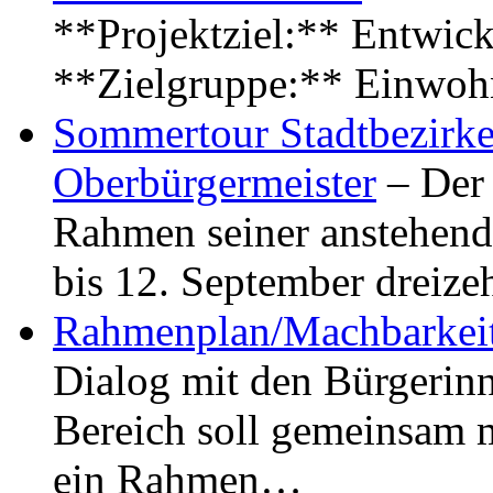
**Projektziel:** Entwick
**Zielgruppe:** Einwoh
Sommertour Stadtbezirke
Oberbürgermeister
– Der 
Rahmen seiner anstehen
bis 12. September dreiz
Rahmenplan/Machbarkeit
Dialog mit den Bürgerin
Bereich soll gemeinsam 
ein Rahmen…