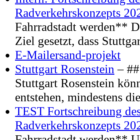
Radverkehrskonzepts 20
Fahrradstadt werden** Di
Ziel gesetzt, dass Stuttg
E-Mailersand-projekt
Stuttgart Rosenstein
– ## 
Stuttgart Rosenstein kö
entstehen, mindestens di
TEST Fortschreibung des 
Radverkehrskonzepts 20
Fahrradstadt werden** Um