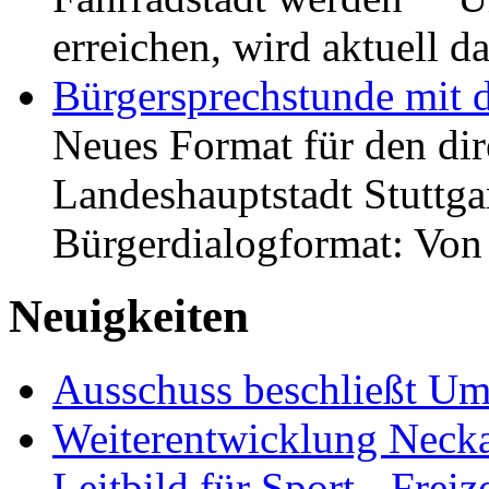
erreichen, wird aktuell
Bürgersprechstunde mit 
Neues Format für den dir
Landeshauptstadt Stuttgar
Bürgerdialogformat: Vo
Neuigkeiten
Ausschuss beschließt Umg
Weiterentwicklung Neckar
Leitbild für Sport-, Freiz