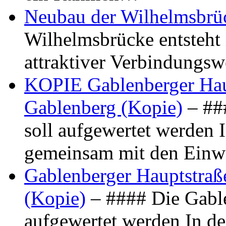
Neubau der Wilhelmsbrü
Wilhelmsbrücke entsteht 
attraktiver Verbindungs
KOPIE Gablenberger Haup
Gablenberg (Kopie)
– ##
soll aufgewertet werden 
gemeinsam mit den Ein
Gablenberger Hauptstraße
(Kopie)
– #### Die Gable
aufgewertet werden In de