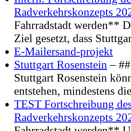
Radverkehrskonzepts 20
Fahrradstadt werden** Di
Ziel gesetzt, dass Stuttg
E-Mailersand-projekt
Stuttgart Rosenstein
– ## 
Stuttgart Rosenstein kö
entstehen, mindestens di
TEST Fortschreibung des 
Radverkehrskonzepts 20
Fahrradstadt werden** Um