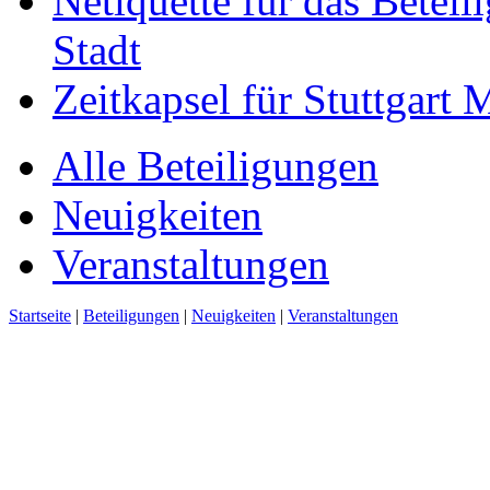
Netiquette für das Beteil
Stadt
Zeitkapsel für Stuttgart
Alle Beteiligungen
Neuigkeiten
Veranstaltungen
Startseite
|
Beteiligungen
|
Neuigkeiten
|
Veranstaltungen