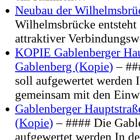
Neubau der Wilhelmsbrü
Wilhelmsbrücke entsteht 
attraktiver Verbindungs
KOPIE Gablenberger Haup
Gablenberg (Kopie)
– ##
soll aufgewertet werden 
gemeinsam mit den Ein
Gablenberger Hauptstraße
(Kopie)
– #### Die Gable
aufgewertet werden In de