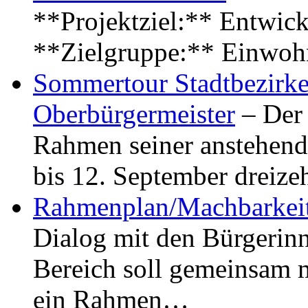
**Projektziel:** Entwick
**Zielgruppe:** Einwoh
Sommertour Stadtbezirke
Oberbürgermeister
– Der 
Rahmen seiner anstehen
bis 12. September dreiz
Rahmenplan/Machbarkeit
Dialog mit den Bürgerin
Bereich soll gemeinsam 
ein Rahmen…