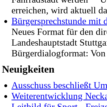
erreichen, wird aktuell
Bürgersprechstunde mit 
Neues Format für den dir
Landeshauptstadt Stuttgar
Bürgerdialogformat: Vo
Neuigkeiten
Ausschuss beschließt Umg
Weiterentwicklung Neckar
Leitbild für Sport-, Freiz