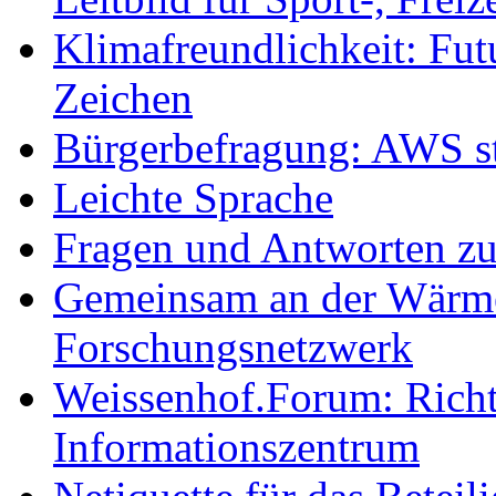
Klimafreundlichkeit: Futu
Zeichen
Bürgerbefragung: AWS sta
Leichte Sprache
Fragen und Antworten z
Gemeinsam an der Wärmew
Forschungsnetzwerk
Weissenhof.Forum: Richtf
Informationszentrum