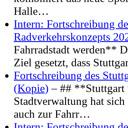
Halle…
Intern: Fortschreibung de
Radverkehrskonzepts 20
Fahrradstadt werden** Di
Ziel gesetzt, dass Stuttg
Fortschreibung des Stutt
(Kopie)
– ## **Stuttgart
Stadtverwaltung hat sich d
auch zur Fahrr…
Intern: Fortschreibung de