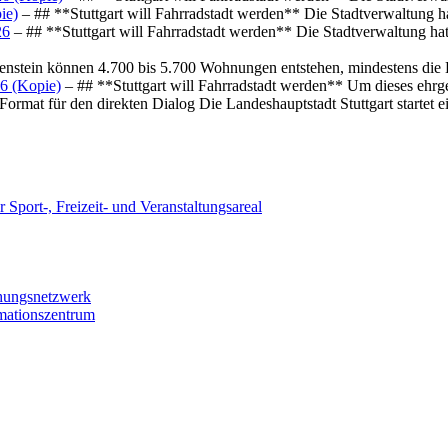
ie)
– ## **Stuttgart will Fahrradstadt werden** Die Stadtverwaltung hat
26
– ## **Stuttgart will Fahrradstadt werden** Die Stadtverwaltung hat 
osenstein können 4.700 bis 5.700 Wohnungen entstehen, mindestens die
6 (Kopie)
– ## **Stuttgart will Fahrradstadt werden** Um dieses ehrg
ormat für den direkten Dialog Die Landeshauptstadt Stuttgart startet
 Sport-, Freizeit- und Veranstaltungsareal
chungsnetzwerk
rmationszentrum