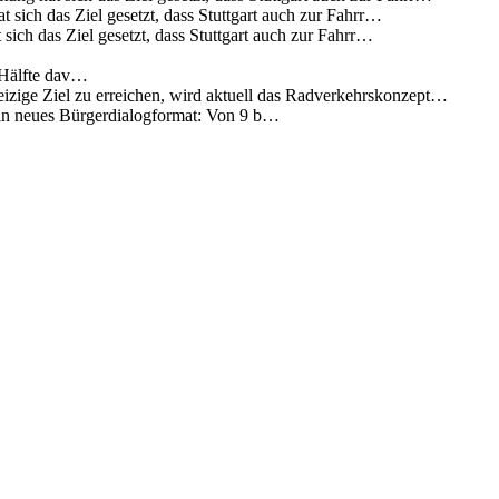
 sich das Ziel gesetzt, dass Stuttgart auch zur Fahrr…
sich das Ziel gesetzt, dass Stuttgart auch zur Fahrr…
 Hälfte dav…
eizige Ziel zu erreichen, wird aktuell das Radverkehrskonzept…
 ein neues Bürgerdialogformat: Von 9 b…