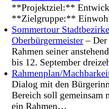
**Projektziel:** Entwick
**Zielgruppe:** Einwoh
Sommertour Stadtbezirke
Oberbürgermeister
– Der 
Rahmen seiner anstehen
bis 12. September dreiz
Rahmenplan/Machbarkeit
Dialog mit den Bürgerin
Bereich soll gemeinsam 
ein Rahmen…