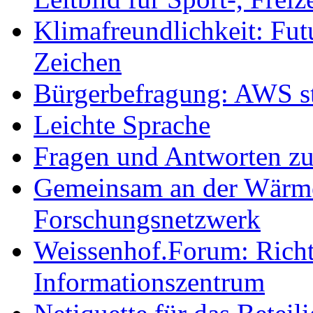
Klimafreundlichkeit: Futu
Zeichen
Bürgerbefragung: AWS sta
Leichte Sprache
Fragen und Antworten z
Gemeinsam an der Wärmew
Forschungsnetzwerk
Weissenhof.Forum: Richtf
Informationszentrum