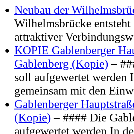
Neubau der Wilhelmsbrü
Wilhelmsbrücke entsteht 
attraktiver Verbindungs
KOPIE Gablenberger Haup
Gablenberg (Kopie)
– ##
soll aufgewertet werden 
gemeinsam mit den Ein
Gablenberger Hauptstraße
(Kopie)
– #### Die Gable
aufgewertet werden In de