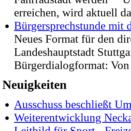
erreichen, wird aktuell
Bürgersprechstunde mit 
Neues Format für den dir
Landeshauptstadt Stuttgar
Bürgerdialogformat: Vo
Neuigkeiten
Ausschuss beschließt Umg
Weiterentwicklung Neckar
Leitbild für Sport-, Freiz