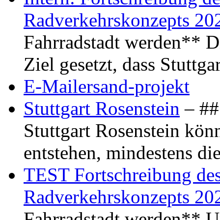
Radverkehrskonzepts 20
Fahrradstadt werden** Di
Ziel gesetzt, dass Stuttg
E-Mailersand-projekt
Stuttgart Rosenstein
– ## 
Stuttgart Rosenstein kö
entstehen, mindestens di
TEST Fortschreibung des 
Radverkehrskonzepts 20
Fahrradstadt werden** Um