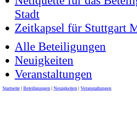
Netiquette für das Beteil
Stadt
Zeitkapsel für Stuttgart
Alle Beteiligungen
Neuigkeiten
Veranstaltungen
Startseite
|
Beteiligungen
|
Neuigkeiten
|
Veranstaltungen