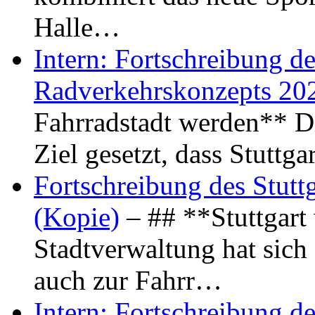
Halle…
Intern: Fortschreibung de
Radverkehrskonzepts 20
Fahrradstadt werden** Di
Ziel gesetzt, dass Stuttg
Fortschreibung des Stutt
(Kopie)
– ## **Stuttgart
Stadtverwaltung hat sich d
auch zur Fahrr…
Intern: Fortschreibung de