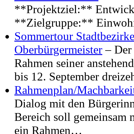
**Projektziel:** Entwick
**Zielgruppe:** Einwoh
Sommertour Stadtbezirke
Oberbürgermeister
– Der 
Rahmen seiner anstehen
bis 12. September dreiz
Rahmenplan/Machbarkeit
Dialog mit den Bürgerin
Bereich soll gemeinsam 
ein Rahmen…