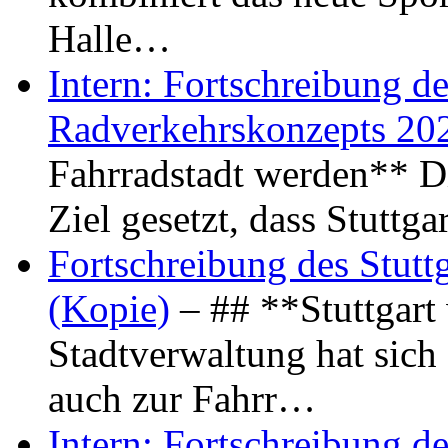
Halle…
Intern: Fortschreibung de
Radverkehrskonzepts 20
Fahrradstadt werden** Di
Ziel gesetzt, dass Stuttg
Fortschreibung des Stutt
(Kopie)
– ## **Stuttgart
Stadtverwaltung hat sich d
auch zur Fahrr…
Intern: Fortschreibung de