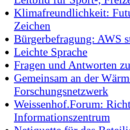
Klimafreundlichkeit: Futu
Zeichen
Bürgerbefragung: AWS sta
Leichte Sprache
Fragen und Antworten z
Gemeinsam an der Wärmew
Forschungsnetzwerk
Weissenhof.Forum: Richtf
Informationszentrum