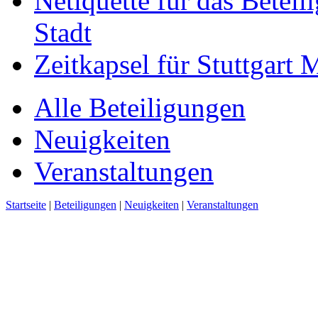
Netiquette für das Beteil
Stadt
Zeitkapsel für Stuttgart
Alle Beteiligungen
Neuigkeiten
Veranstaltungen
Startseite
|
Beteiligungen
|
Neuigkeiten
|
Veranstaltungen