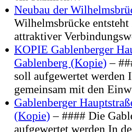
Neubau der Wilhelmsbrü
Wilhelmsbrücke entsteht 
attraktiver Verbindungs
KOPIE Gablenberger Haup
Gablenberg (Kopie)
– ##
soll aufgewertet werden 
gemeinsam mit den Ein
Gablenberger Hauptstraße
(Kopie)
– #### Die Gable
aufgewertet werden In de