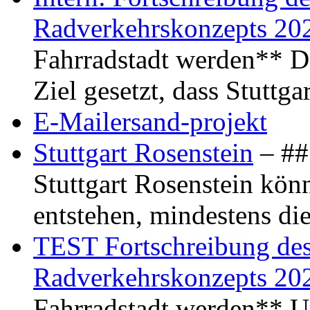
Radverkehrskonzepts 20
Fahrradstadt werden** Di
Ziel gesetzt, dass Stuttg
E-Mailersand-projekt
Stuttgart Rosenstein
– ## 
Stuttgart Rosenstein kö
entstehen, mindestens di
TEST Fortschreibung des 
Radverkehrskonzepts 20
Fahrradstadt werden** Um