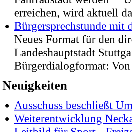
erreichen, wird aktuell
Bürgersprechstunde mit 
Neues Format für den dir
Landeshauptstadt Stuttgar
Bürgerdialogformat: Vo
Neuigkeiten
Ausschuss beschließt Umg
Weiterentwicklung Neckar
Leitbild für Sport-, Freiz