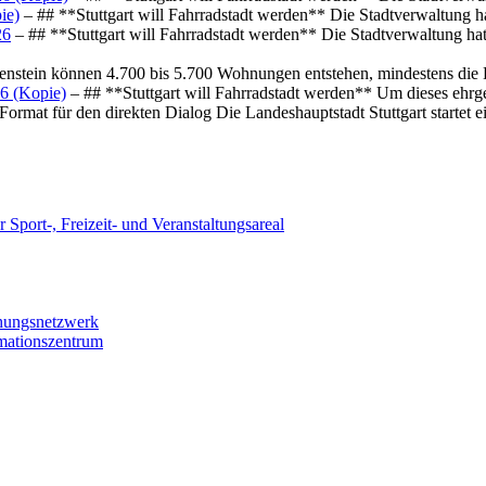
ie)
– ## **Stuttgart will Fahrradstadt werden** Die Stadtverwaltung hat
26
– ## **Stuttgart will Fahrradstadt werden** Die Stadtverwaltung hat 
osenstein können 4.700 bis 5.700 Wohnungen entstehen, mindestens die
6 (Kopie)
– ## **Stuttgart will Fahrradstadt werden** Um dieses ehrg
ormat für den direkten Dialog Die Landeshauptstadt Stuttgart startet
 Sport-, Freizeit- und Veranstaltungsareal
chungsnetzwerk
rmationszentrum