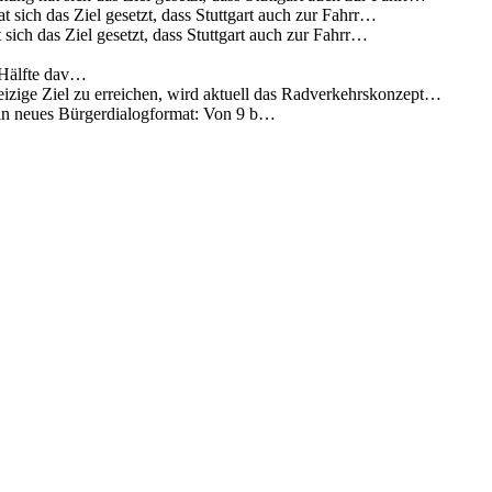
 sich das Ziel gesetzt, dass Stuttgart auch zur Fahrr…
sich das Ziel gesetzt, dass Stuttgart auch zur Fahrr…
 Hälfte dav…
eizige Ziel zu erreichen, wird aktuell das Radverkehrskonzept…
 ein neues Bürgerdialogformat: Von 9 b…