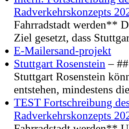
Radverkehrskonzepts 20
Fahrradstadt werden** Di
Ziel gesetzt, dass Stuttg
E-Mailersand-projekt
Stuttgart Rosenstein
– ## 
Stuttgart Rosenstein kö
entstehen, mindestens di
TEST Fortschreibung des 
Radverkehrskonzepts 20
Fahrradstadt werden** Um