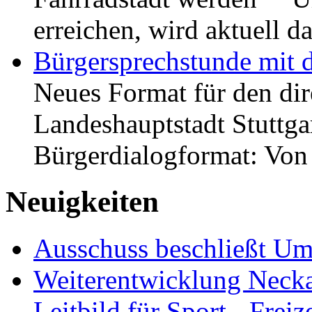
erreichen, wird aktuell
Bürgersprechstunde mit 
Neues Format für den dir
Landeshauptstadt Stuttgar
Bürgerdialogformat: Vo
Neuigkeiten
Ausschuss beschließt Umg
Weiterentwicklung Neckar
Leitbild für Sport-, Freiz