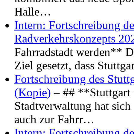
Halle…
Intern: Fortschreibung de
Radverkehrskonzepts 20
Fahrradstadt werden** Di
Ziel gesetzt, dass Stuttg
Fortschreibung des Stutt
(Kopie)
– ## **Stuttgart
Stadtverwaltung hat sich d
auch zur Fahrr…
Intern: Fortschreibung de