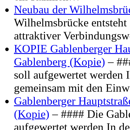
Neubau der Wilhelmsbrü
Wilhelmsbrücke entsteht 
attraktiver Verbindungs
KOPIE Gablenberger Haup
Gablenberg (Kopie)
– ##
soll aufgewertet werden 
gemeinsam mit den Ein
Gablenberger Hauptstraße
(Kopie)
– #### Die Gable
aufgewertet werden In de