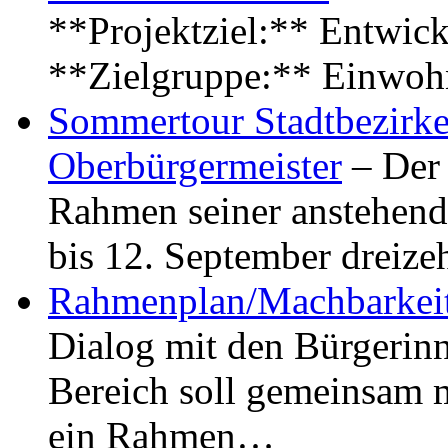
**Projektziel:** Entwick
**Zielgruppe:** Einwoh
Sommertour Stadtbezirke
Oberbürgermeister
– Der 
Rahmen seiner anstehen
bis 12. September dreiz
Rahmenplan/Machbarkeit
Dialog mit den Bürgerin
Bereich soll gemeinsam 
ein Rahmen…