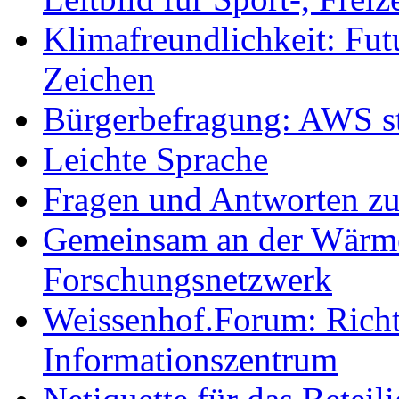
Klimafreundlichkeit: Futu
Zeichen
Bürgerbefragung: AWS sta
Leichte Sprache
Fragen und Antworten z
Gemeinsam an der Wärmew
Forschungsnetzwerk
Weissenhof.Forum: Richtf
Informationszentrum