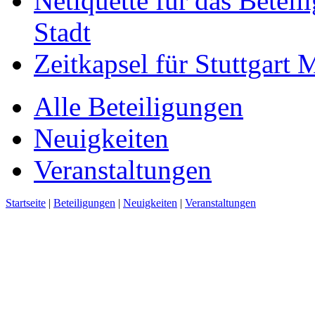
Netiquette für das Beteil
Stadt
Zeitkapsel für Stuttgart
Alle Beteiligungen
Neuigkeiten
Veranstaltungen
Startseite
|
Beteiligungen
|
Neuigkeiten
|
Veranstaltungen