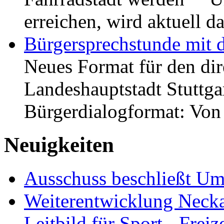
erreichen, wird aktuell
Bürgersprechstunde mit 
Neues Format für den dir
Landeshauptstadt Stuttgar
Bürgerdialogformat: Vo
Neuigkeiten
Ausschuss beschließt Umg
Weiterentwicklung Neckar
Leitbild für Sport-, Freiz