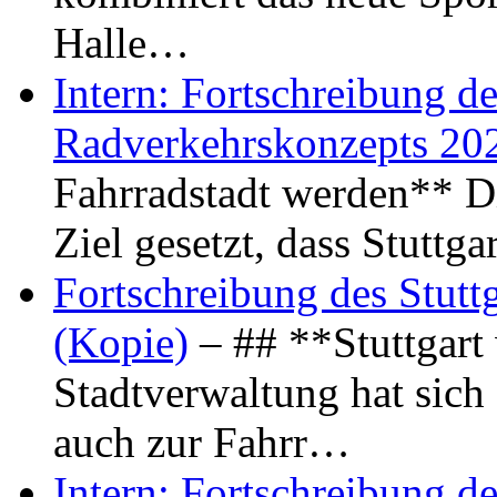
Halle…
Intern: Fortschreibung de
Radverkehrskonzepts 20
Fahrradstadt werden** Di
Ziel gesetzt, dass Stuttg
Fortschreibung des Stutt
(Kopie)
– ## **Stuttgart
Stadtverwaltung hat sich d
auch zur Fahrr…
Intern: Fortschreibung de