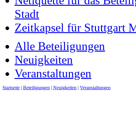
Netiquette für das Beteil
Stadt
Zeitkapsel für Stuttgart
Alle Beteiligungen
Neuigkeiten
Veranstaltungen
Startseite
|
Beteiligungen
|
Neuigkeiten
|
Veranstaltungen