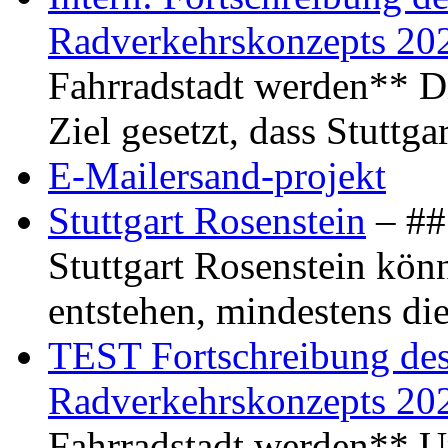
Radverkehrskonzepts 20
Fahrradstadt werden** Di
Ziel gesetzt, dass Stuttg
E-Mailersand-projekt
Stuttgart Rosenstein
– ## 
Stuttgart Rosenstein kö
entstehen, mindestens di
TEST Fortschreibung des 
Radverkehrskonzepts 20
Fahrradstadt werden** Um