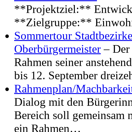
**Projektziel:** Entwick
**Zielgruppe:** Einwoh
Sommertour Stadtbezirke
Oberbürgermeister
– Der 
Rahmen seiner anstehen
bis 12. September dreiz
Rahmenplan/Machbarkeit
Dialog mit den Bürgerin
Bereich soll gemeinsam 
ein Rahmen…