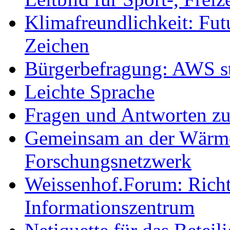
Klimafreundlichkeit: Futu
Zeichen
Bürgerbefragung: AWS sta
Leichte Sprache
Fragen und Antworten z
Gemeinsam an der Wärmew
Forschungsnetzwerk
Weissenhof.Forum: Richtf
Informationszentrum