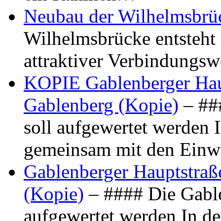
Neubau der Wilhelmsbrü
Wilhelmsbrücke entsteht 
attraktiver Verbindungs
KOPIE Gablenberger Haup
Gablenberg (Kopie)
– ##
soll aufgewertet werden 
gemeinsam mit den Ein
Gablenberger Hauptstraße
(Kopie)
– #### Die Gable
aufgewertet werden In de