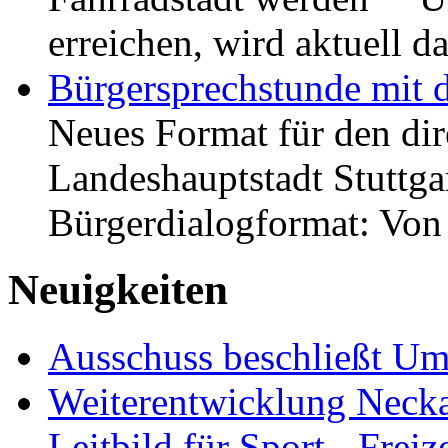
erreichen, wird aktuell
Bürgersprechstunde mit 
Neues Format für den dir
Landeshauptstadt Stuttgar
Bürgerdialogformat: Vo
Neuigkeiten
Ausschuss beschließt Umg
Weiterentwicklung Neckar
Leitbild für Sport-, Freiz