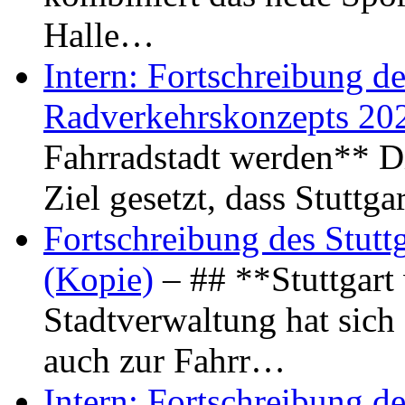
Halle…
Intern: Fortschreibung de
Radverkehrskonzepts 20
Fahrradstadt werden** Di
Ziel gesetzt, dass Stuttg
Fortschreibung des Stutt
(Kopie)
– ## **Stuttgart
Stadtverwaltung hat sich d
auch zur Fahrr…
Intern: Fortschreibung de