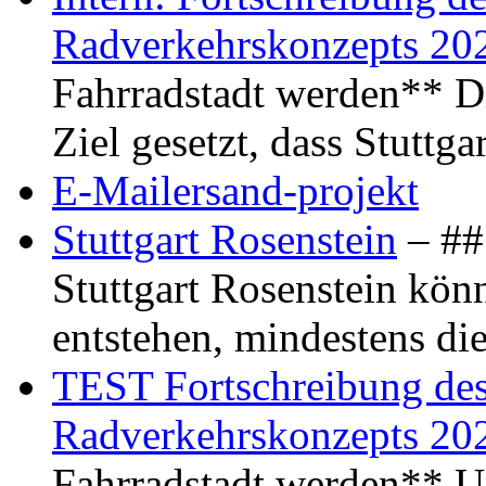
Radverkehrskonzepts 20
Fahrradstadt werden** Di
Ziel gesetzt, dass Stuttg
E-Mailersand-projekt
Stuttgart Rosenstein
– ## 
Stuttgart Rosenstein kö
entstehen, mindestens di
TEST Fortschreibung des 
Radverkehrskonzepts 20
Fahrradstadt werden** Um