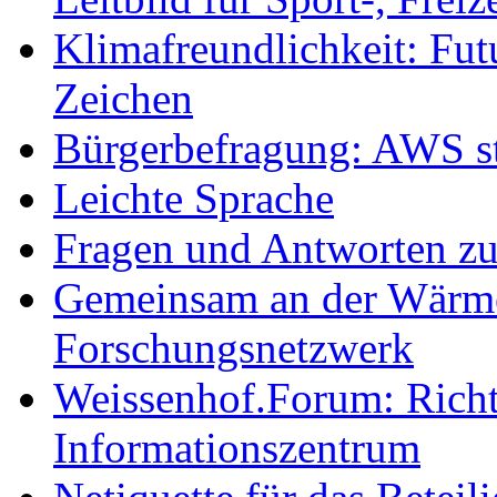
Klimafreundlichkeit: Futu
Zeichen
Bürgerbefragung: AWS sta
Leichte Sprache
Fragen und Antworten z
Gemeinsam an der Wärmew
Forschungsnetzwerk
Weissenhof.Forum: Richtf
Informationszentrum