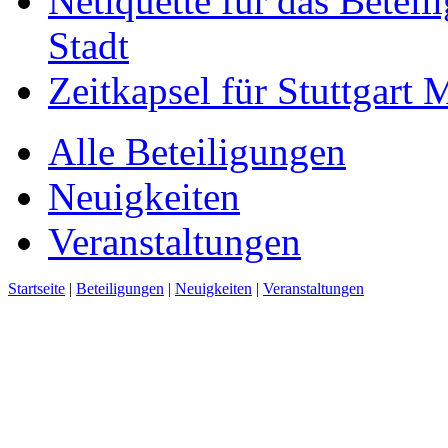
Netiquette für das Beteil
Stadt
Zeitkapsel für Stuttgart
Alle Beteiligungen
Neuigkeiten
Veranstaltungen
Startseite
|
Beteiligungen
|
Neuigkeiten
|
Veranstaltungen