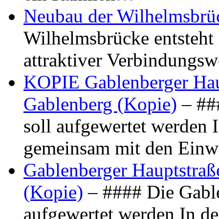
Neubau der Wilhelmsbrü
Wilhelmsbrücke entsteht 
attraktiver Verbindungs
KOPIE Gablenberger Haup
Gablenberg (Kopie)
– ##
soll aufgewertet werden 
gemeinsam mit den Ein
Gablenberger Hauptstraße
(Kopie)
– #### Die Gable
aufgewertet werden In de