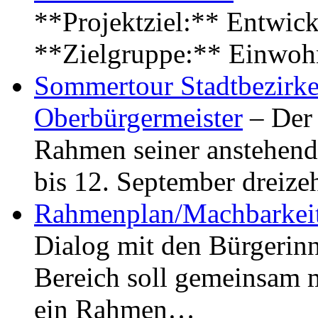
**Projektziel:** Entwick
**Zielgruppe:** Einwoh
Sommertour Stadtbezirke
Oberbürgermeister
– Der 
Rahmen seiner anstehen
bis 12. September dreiz
Rahmenplan/Machbarkeit
Dialog mit den Bürgerin
Bereich soll gemeinsam 
ein Rahmen…