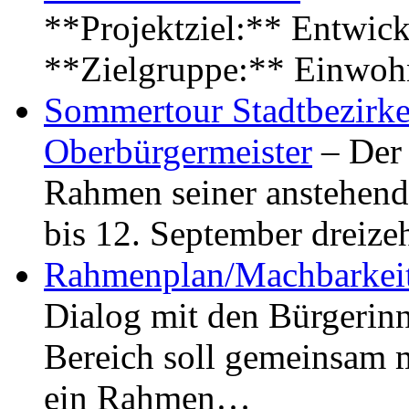
**Projektziel:** Entwick
**Zielgruppe:** Einwoh
Sommertour Stadtbezirke
Oberbürgermeister
– Der 
Rahmen seiner anstehen
bis 12. September dreiz
Rahmenplan/Machbarkeit
Dialog mit den Bürgerin
Bereich soll gemeinsam 
ein Rahmen…