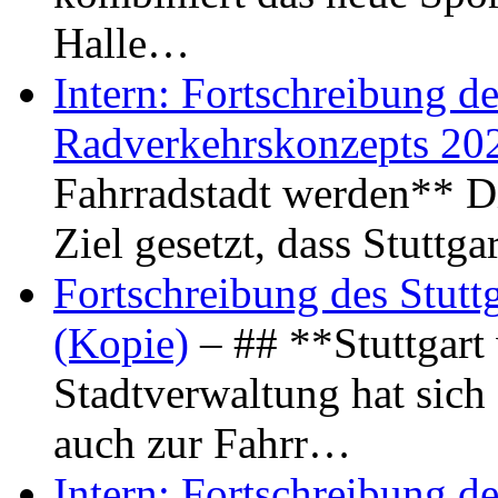
Halle…
Intern: Fortschreibung de
Radverkehrskonzepts 20
Fahrradstadt werden** Di
Ziel gesetzt, dass Stuttg
Fortschreibung des Stutt
(Kopie)
– ## **Stuttgart
Stadtverwaltung hat sich d
auch zur Fahrr…
Intern: Fortschreibung de