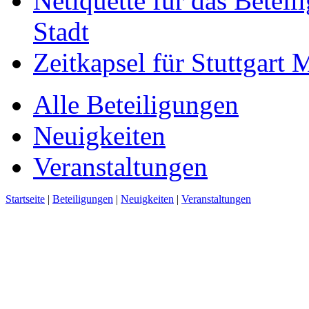
Netiquette für das Beteil
Stadt
Zeitkapsel für Stuttgart
Alle Beteiligungen
Neuigkeiten
Veranstaltungen
Startseite
|
Beteiligungen
|
Neuigkeiten
|
Veranstaltungen