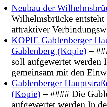
Neubau der Wilhelmsbrü
Wilhelmsbrücke entsteht 
attraktiver Verbindungs
KOPIE Gablenberger Haup
Gablenberg (Kopie)
– ##
soll aufgewertet werden 
gemeinsam mit den Ein
Gablenberger Hauptstraße
(Kopie)
– #### Die Gable
aufgewertet werden In de