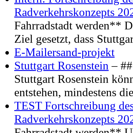
Radverkehrskonzepts 20
Fahrradstadt werden** Di
Ziel gesetzt, dass Stuttg
E-Mailersand-projekt
Stuttgart Rosenstein
– ## 
Stuttgart Rosenstein kö
entstehen, mindestens di
TEST Fortschreibung des 
Radverkehrskonzepts 20
Fahrradstadt werden** Um