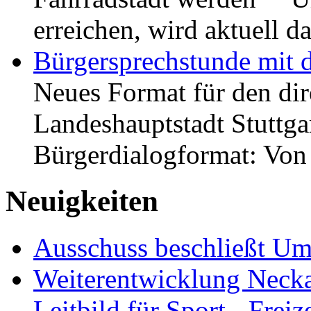
erreichen, wird aktuell
Bürgersprechstunde mit 
Neues Format für den dir
Landeshauptstadt Stuttgar
Bürgerdialogformat: Vo
Neuigkeiten
Ausschuss beschließt Umg
Weiterentwicklung Neckar
Leitbild für Sport-, Freiz