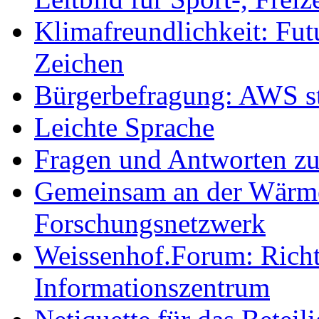
Klimafreundlichkeit: Futu
Zeichen
Bürgerbefragung: AWS sta
Leichte Sprache
Fragen und Antworten z
Gemeinsam an der Wärmew
Forschungsnetzwerk
Weissenhof.Forum: Richtf
Informationszentrum