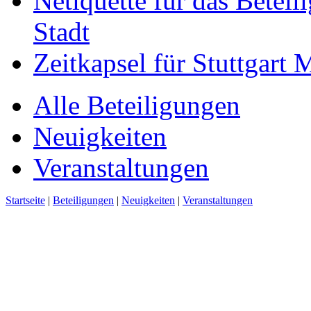
Netiquette für das Beteil
Stadt
Zeitkapsel für Stuttgart
Alle Beteiligungen
Neuigkeiten
Veranstaltungen
Startseite
|
Beteiligungen
|
Neuigkeiten
|
Veranstaltungen