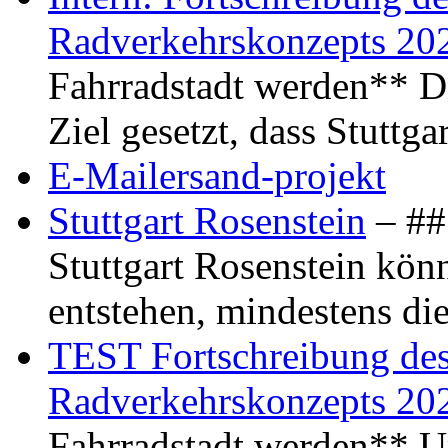
Radverkehrskonzepts 20
Fahrradstadt werden** Di
Ziel gesetzt, dass Stuttg
E-Mailersand-projekt
Stuttgart Rosenstein
– ## 
Stuttgart Rosenstein kö
entstehen, mindestens di
TEST Fortschreibung des 
Radverkehrskonzepts 20
Fahrradstadt werden** Um