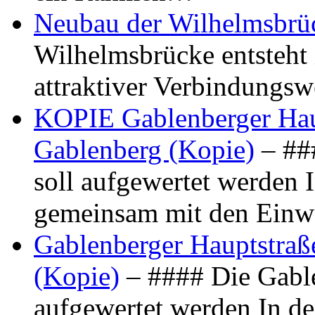
Neubau der Wilhelmsbrü
Wilhelmsbrücke entsteht 
attraktiver Verbindungs
KOPIE Gablenberger Haup
Gablenberg (Kopie)
– ##
soll aufgewertet werden 
gemeinsam mit den Ein
Gablenberger Hauptstraße
(Kopie)
– #### Die Gable
aufgewertet werden In de