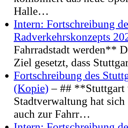
Halle…
Intern: Fortschreibung de
Radverkehrskonzepts 20
Fahrradstadt werden** Di
Ziel gesetzt, dass Stuttg
Fortschreibung des Stutt
(Kopie)
– ## **Stuttgart
Stadtverwaltung hat sich d
auch zur Fahrr…
Intern: Fortschreibung de