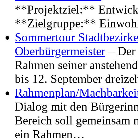
**Projektziel:** Entwick
**Zielgruppe:** Einwoh
Sommertour Stadtbezirke
Oberbürgermeister
– Der 
Rahmen seiner anstehen
bis 12. September dreiz
Rahmenplan/Machbarkeit
Dialog mit den Bürgerin
Bereich soll gemeinsam 
ein Rahmen…