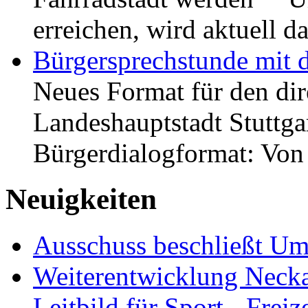
erreichen, wird aktuell
Bürgersprechstunde mit 
Neues Format für den dir
Landeshauptstadt Stuttgar
Bürgerdialogformat: Vo
Neuigkeiten
Ausschuss beschließt Umg
Weiterentwicklung Neckar
Leitbild für Sport-, Freiz