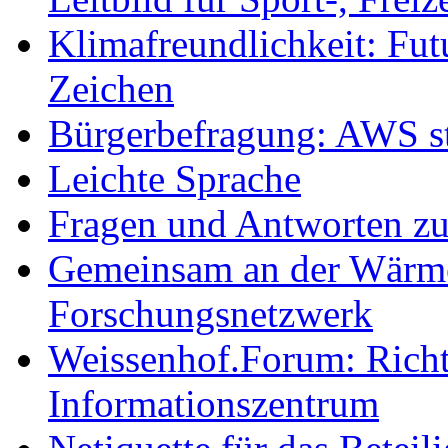
Klimafreundlichkeit: Futu
Zeichen
Bürgerbefragung: AWS sta
Leichte Sprache
Fragen und Antworten z
Gemeinsam an der Wärmew
Forschungsnetzwerk
Weissenhof.Forum: Richtf
Informationszentrum