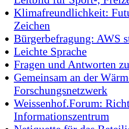
Klimafreundlichkeit: Futu
Zeichen
Bürgerbefragung: AWS sta
Leichte Sprache
Fragen und Antworten z
Gemeinsam an der Wärmew
Forschungsnetzwerk
Weissenhof.Forum: Richtf
Informationszentrum