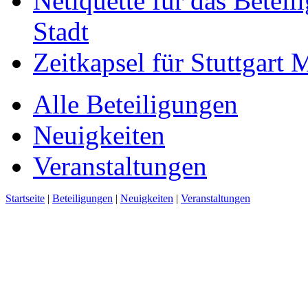
Netiquette für das Beteil
Stadt
Zeitkapsel für Stuttgart
Alle Beteiligungen
Neuigkeiten
Veranstaltungen
Startseite
|
Beteiligungen
|
Neuigkeiten
|
Veranstaltungen