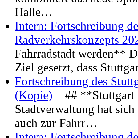
Halle…
Intern: Fortschreibung de
Radverkehrskonzepts 20
Fahrradstadt werden** Di
Ziel gesetzt, dass Stuttg
Fortschreibung des Stutt
(Kopie)
– ## **Stuttgart
Stadtverwaltung hat sich d
auch zur Fahrr…
Intern: Fortschreibung de