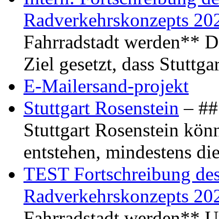
Radverkehrskonzepts 20
Fahrradstadt werden** Di
Ziel gesetzt, dass Stuttg
E-Mailersand-projekt
Stuttgart Rosenstein
– ## 
Stuttgart Rosenstein kö
entstehen, mindestens di
TEST Fortschreibung des 
Radverkehrskonzepts 20
Fahrradstadt werden** Um