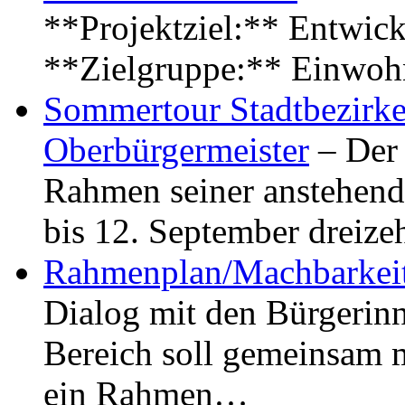
**Projektziel:** Entwick
**Zielgruppe:** Einwoh
Sommertour Stadtbezirke
Oberbürgermeister
– Der 
Rahmen seiner anstehen
bis 12. September dreiz
Rahmenplan/Machbarkeit
Dialog mit den Bürgerin
Bereich soll gemeinsam 
ein Rahmen…