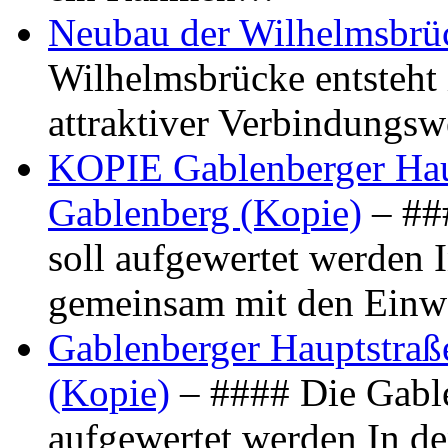
Neubau der Wilhelmsbrü
Wilhelmsbrücke entsteht 
attraktiver Verbindungs
KOPIE Gablenberger Haup
Gablenberg (Kopie)
– ##
soll aufgewertet werden 
gemeinsam mit den Ein
Gablenberger Hauptstraße
(Kopie)
– #### Die Gable
aufgewertet werden In de