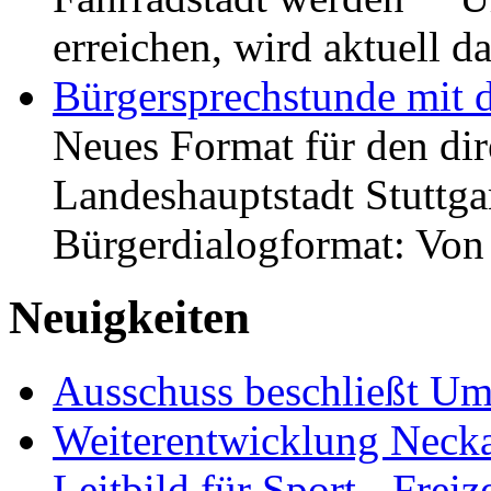
erreichen, wird aktuell
Bürgersprechstunde mit 
Neues Format für den dir
Landeshauptstadt Stuttgar
Bürgerdialogformat: Vo
Neuigkeiten
Ausschuss beschließt Umg
Weiterentwicklung Neckar
Leitbild für Sport-, Freiz