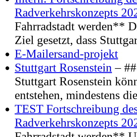
Radverkehrskonzepts 20
Fahrradstadt werden** Di
Ziel gesetzt, dass Stuttg
E-Mailersand-projekt
Stuttgart Rosenstein
– ## 
Stuttgart Rosenstein kö
entstehen, mindestens di
TEST Fortschreibung des 
Radverkehrskonzepts 20
Fahrradstadt werden** Um