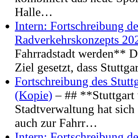
Halle…
Intern: Fortschreibung de
Radverkehrskonzepts 20
Fahrradstadt werden** Di
Ziel gesetzt, dass Stuttg
Fortschreibung des Stutt
(Kopie)
– ## **Stuttgart
Stadtverwaltung hat sich d
auch zur Fahrr…
Intern: Fortschreibung de