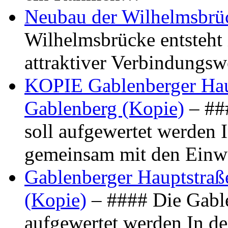
Neubau der Wilhelmsbrü
Wilhelmsbrücke entsteht 
attraktiver Verbindungs
KOPIE Gablenberger Haup
Gablenberg (Kopie)
– ##
soll aufgewertet werden 
gemeinsam mit den Ein
Gablenberger Hauptstraße
(Kopie)
– #### Die Gable
aufgewertet werden In de