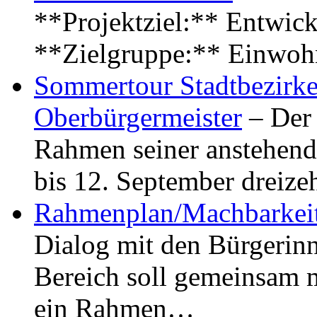
**Projektziel:** Entwick
**Zielgruppe:** Einwoh
Sommertour Stadtbezirke
Oberbürgermeister
– Der 
Rahmen seiner anstehen
bis 12. September dreiz
Rahmenplan/Machbarkeit
Dialog mit den Bürgerin
Bereich soll gemeinsam 
ein Rahmen…