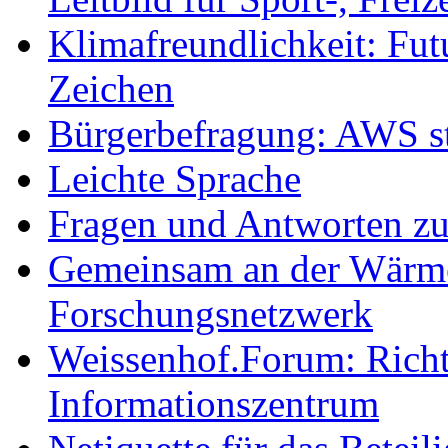
Klimafreundlichkeit: Futu
Zeichen
Bürgerbefragung: AWS sta
Leichte Sprache
Fragen und Antworten z
Gemeinsam an der Wärmew
Forschungsnetzwerk
Weissenhof.Forum: Richtf
Informationszentrum