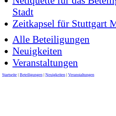
Netiquette für das Beteil
Stadt
Zeitkapsel für Stuttgart
Alle Beteiligungen
Neuigkeiten
Veranstaltungen
Startseite
|
Beteiligungen
|
Neuigkeiten
|
Veranstaltungen