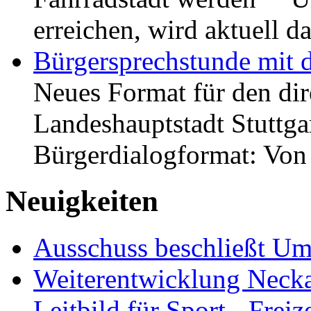
erreichen, wird aktuell
Bürgersprechstunde mit 
Neues Format für den dir
Landeshauptstadt Stuttgar
Bürgerdialogformat: Vo
Neuigkeiten
Ausschuss beschließt Umg
Weiterentwicklung Neckar
Leitbild für Sport-, Freiz