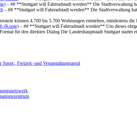
ie)
– ## **Stuttgart will Fahrradstadt werden** Die Stadtverwaltung hat
26
– ## **Stuttgart will Fahrradstadt werden** Die Stadtverwaltung hat 
osenstein können 4.700 bis 5.700 Wohnungen entstehen, mindestens die
6 (Kopie)
– ## **Stuttgart will Fahrradstadt werden** Um dieses ehrg
ormat für den direkten Dialog Die Landeshauptstadt Stuttgart startet
 Sport-, Freizeit- und Veranstaltungsareal
chungsnetzwerk
rmationszentrum