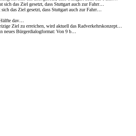
 sich das Ziel gesetzt, dass Stuttgart auch zur Fahrr…
sich das Ziel gesetzt, dass Stuttgart auch zur Fahrr…
 Hälfte dav…
eizige Ziel zu erreichen, wird aktuell das Radverkehrskonzept…
 ein neues Bürgerdialogformat: Von 9 b…