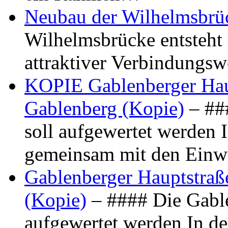
Neubau der Wilhelmsbrü
Wilhelmsbrücke entsteht 
attraktiver Verbindungs
KOPIE Gablenberger Haup
Gablenberg (Kopie)
– ##
soll aufgewertet werden 
gemeinsam mit den Ein
Gablenberger Hauptstraße
(Kopie)
– #### Die Gable
aufgewertet werden In de