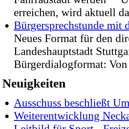
erreichen, wird aktuell
Bürgersprechstunde mit 
Neues Format für den dir
Landeshauptstadt Stuttgar
Bürgerdialogformat: Vo
Neuigkeiten
Ausschuss beschließt Umg
Weiterentwicklung Neckar
Leitbild für Sport-, Freiz