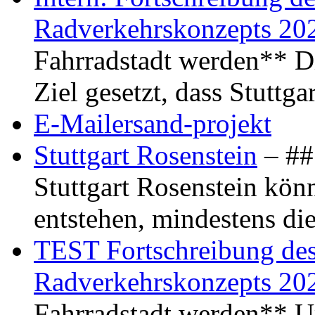
Radverkehrskonzepts 20
Fahrradstadt werden** Di
Ziel gesetzt, dass Stuttg
E-Mailersand-projekt
Stuttgart Rosenstein
– ## 
Stuttgart Rosenstein kö
entstehen, mindestens di
TEST Fortschreibung des 
Radverkehrskonzepts 20
Fahrradstadt werden** Um