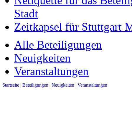
Netiquette für das Beteil
Stadt
Zeitkapsel für Stuttgart
Alle Beteiligungen
Neuigkeiten
Veranstaltungen
Startseite
|
Beteiligungen
|
Neuigkeiten
|
Veranstaltungen