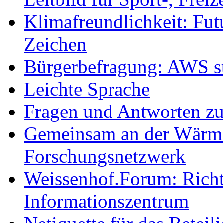
Klimafreundlichkeit: Futu
Zeichen
Bürgerbefragung: AWS sta
Leichte Sprache
Fragen und Antworten z
Gemeinsam an der Wärmew
Forschungsnetzwerk
Weissenhof.Forum: Richtf
Informationszentrum