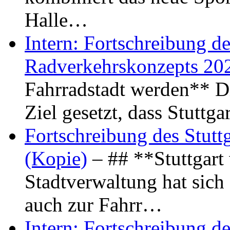
Halle…
Intern: Fortschreibung de
Radverkehrskonzepts 20
Fahrradstadt werden** Di
Ziel gesetzt, dass Stuttg
Fortschreibung des Stutt
(Kopie)
– ## **Stuttgart
Stadtverwaltung hat sich d
auch zur Fahrr…
Intern: Fortschreibung de