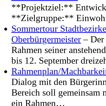
**Projektziel:** Entwick
**Zielgruppe:** Einwoh
Sommertour Stadtbezirke
Oberbürgermeister
– Der 
Rahmen seiner anstehen
bis 12. September dreiz
Rahmenplan/Machbarkeit
Dialog mit den Bürgerin
Bereich soll gemeinsam 
ein Rahmen…