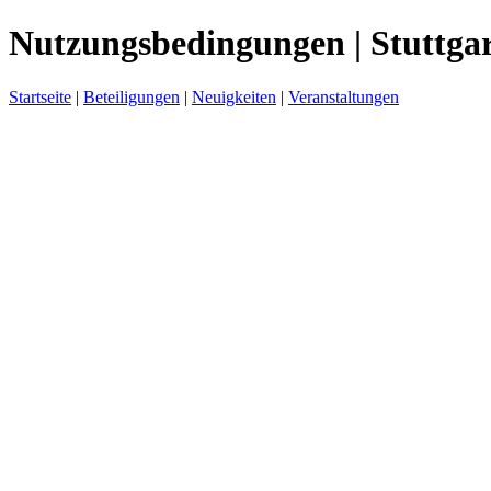
Nutzungsbedingungen | Stuttgar
Startseite
|
Beteiligungen
|
Neuigkeiten
|
Veranstaltungen