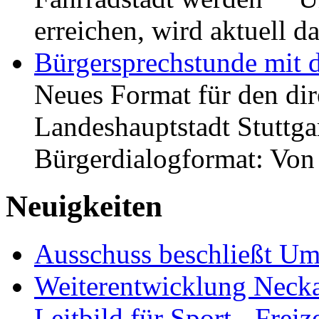
erreichen, wird aktuell
Bürgersprechstunde mit 
Neues Format für den dir
Landeshauptstadt Stuttgar
Bürgerdialogformat: Vo
Neuigkeiten
Ausschuss beschließt Umg
Weiterentwicklung Neckar
Leitbild für Sport-, Freiz