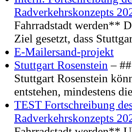
Radverkehrskonzepts 20
Fahrradstadt werden** Di
Ziel gesetzt, dass Stuttg
E-Mailersand-projekt
Stuttgart Rosenstein
– ## 
Stuttgart Rosenstein kö
entstehen, mindestens di
TEST Fortschreibung des 
Radverkehrskonzepts 20
Fahrradstadt werden** Um