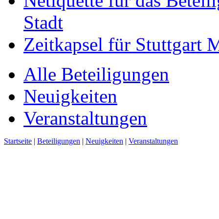
Netiquette für das Beteil
Stadt
Zeitkapsel für Stuttgart
Alle Beteiligungen
Neuigkeiten
Veranstaltungen
Startseite
|
Beteiligungen
|
Neuigkeiten
|
Veranstaltungen