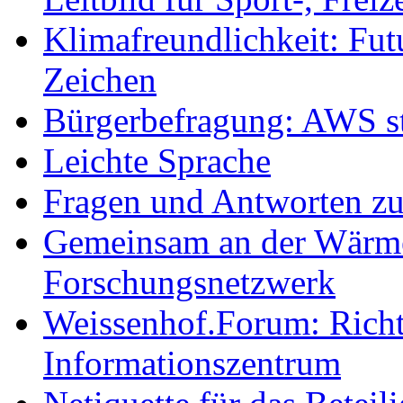
Klimafreundlichkeit: Futu
Zeichen
Bürgerbefragung: AWS sta
Leichte Sprache
Fragen und Antworten z
Gemeinsam an der Wärmew
Forschungsnetzwerk
Weissenhof.Forum: Richtf
Informationszentrum