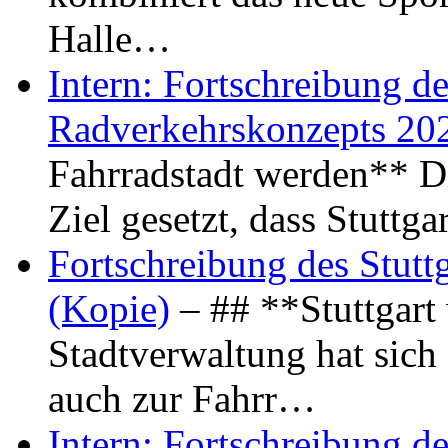
Halle…
Intern: Fortschreibung de
Radverkehrskonzepts 20
Fahrradstadt werden** Di
Ziel gesetzt, dass Stuttg
Fortschreibung des Stutt
(Kopie)
– ## **Stuttgart
Stadtverwaltung hat sich d
auch zur Fahrr…
Intern: Fortschreibung de