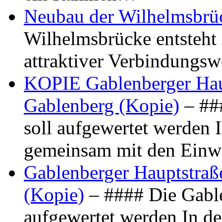
Neubau der Wilhelmsbrü
Wilhelmsbrücke entsteht 
attraktiver Verbindungs
KOPIE Gablenberger Haup
Gablenberg (Kopie)
– ##
soll aufgewertet werden 
gemeinsam mit den Ein
Gablenberger Hauptstraße
(Kopie)
– #### Die Gable
aufgewertet werden In de