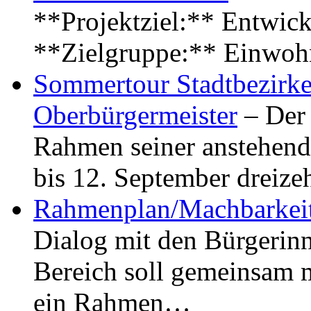
**Projektziel:** Entwick
**Zielgruppe:** Einwoh
Sommertour Stadtbezirke
Oberbürgermeister
– Der 
Rahmen seiner anstehen
bis 12. September dreiz
Rahmenplan/Machbarkeit
Dialog mit den Bürgerin
Bereich soll gemeinsam 
ein Rahmen…