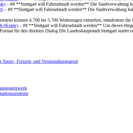
ie)
– ## **Stuttgart will Fahrradstadt werden** Die Stadtverwaltung hat
26
– ## **Stuttgart will Fahrradstadt werden** Die Stadtverwaltung hat 
osenstein können 4.700 bis 5.700 Wohnungen entstehen, mindestens die
6 (Kopie)
– ## **Stuttgart will Fahrradstadt werden** Um dieses ehrg
ormat für den direkten Dialog Die Landeshauptstadt Stuttgart startet
 Sport-, Freizeit- und Veranstaltungsareal
chungsnetzwerk
rmationszentrum