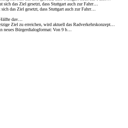
 sich das Ziel gesetzt, dass Stuttgart auch zur Fahrr…
sich das Ziel gesetzt, dass Stuttgart auch zur Fahrr…
 Hälfte dav…
eizige Ziel zu erreichen, wird aktuell das Radverkehrskonzept…
 ein neues Bürgerdialogformat: Von 9 b…