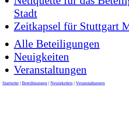
Netiquette für das Beteil
Stadt
Zeitkapsel für Stuttgart
Alle Beteiligungen
Neuigkeiten
Veranstaltungen
Startseite
|
Beteiligungen
|
Neuigkeiten
|
Veranstaltungen