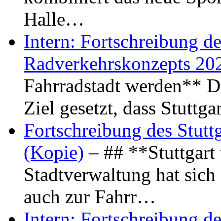
Halle…
Intern: Fortschreibung de
Radverkehrskonzepts 20
Fahrradstadt werden** Di
Ziel gesetzt, dass Stuttg
Fortschreibung des Stutt
(Kopie)
– ## **Stuttgart
Stadtverwaltung hat sich d
auch zur Fahrr…
Intern: Fortschreibung de