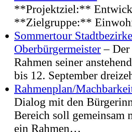
**Projektziel:** Entwick
**Zielgruppe:** Einwoh
Sommertour Stadtbezirke
Oberbürgermeister
– Der 
Rahmen seiner anstehen
bis 12. September dreiz
Rahmenplan/Machbarkeit
Dialog mit den Bürgerin
Bereich soll gemeinsam 
ein Rahmen…