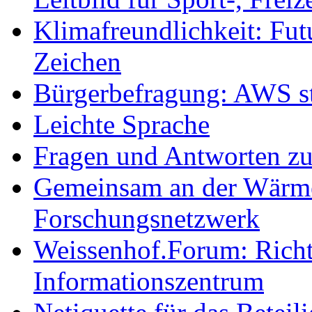
Klimafreundlichkeit: Futu
Zeichen
Bürgerbefragung: AWS sta
Leichte Sprache
Fragen und Antworten z
Gemeinsam an der Wärmew
Forschungsnetzwerk
Weissenhof.Forum: Richtf
Informationszentrum