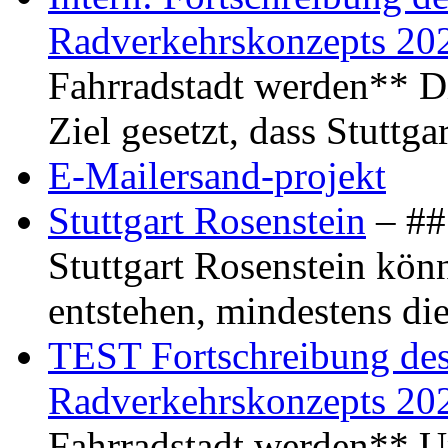
Radverkehrskonzepts 20
Fahrradstadt werden** Di
Ziel gesetzt, dass Stuttg
E-Mailersand-projekt
Stuttgart Rosenstein
– ## 
Stuttgart Rosenstein kö
entstehen, mindestens di
TEST Fortschreibung des 
Radverkehrskonzepts 20
Fahrradstadt werden** Um