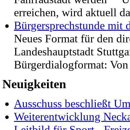
erreichen, wird aktuell
Bürgersprechstunde mit 
Neues Format für den dir
Landeshauptstadt Stuttgar
Bürgerdialogformat: Vo
Neuigkeiten
Ausschuss beschließt Umg
Weiterentwicklung Neckar
Leitbild für Sport-, Freiz