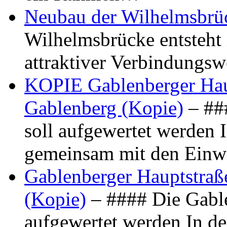
Neubau der Wilhelmsbrü
Wilhelmsbrücke entsteht 
attraktiver Verbindungs
KOPIE Gablenberger Haup
Gablenberg (Kopie)
– ##
soll aufgewertet werden 
gemeinsam mit den Ein
Gablenberger Hauptstraße
(Kopie)
– #### Die Gable
aufgewertet werden In de