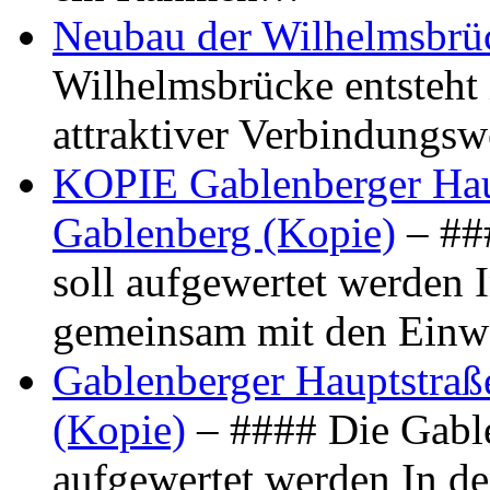
Neubau der Wilhelmsbrü
Wilhelmsbrücke entsteht 
attraktiver Verbindungs
KOPIE Gablenberger Haup
Gablenberg (Kopie)
– ##
soll aufgewertet werden 
gemeinsam mit den Ein
Gablenberger Hauptstraße
(Kopie)
– #### Die Gable
aufgewertet werden In de