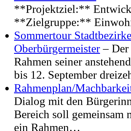
**Projektziel:** Entwick
**Zielgruppe:** Einwoh
Sommertour Stadtbezirke
Oberbürgermeister
– Der 
Rahmen seiner anstehen
bis 12. September dreiz
Rahmenplan/Machbarkeit
Dialog mit den Bürgerin
Bereich soll gemeinsam 
ein Rahmen…