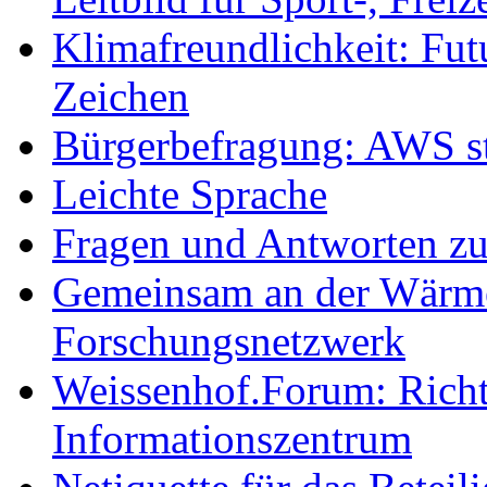
Klimafreundlichkeit: Futu
Zeichen
Bürgerbefragung: AWS sta
Leichte Sprache
Fragen und Antworten z
Gemeinsam an der Wärmew
Forschungsnetzwerk
Weissenhof.Forum: Richtf
Informationszentrum