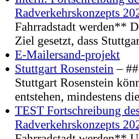
Radverkehrskonzepts 20
Fahrradstadt werden** Di
Ziel gesetzt, dass Stuttg
E-Mailersand-projekt
Stuttgart Rosenstein
– ## 
Stuttgart Rosenstein kö
entstehen, mindestens di
TEST Fortschreibung des 
Radverkehrskonzepts 20
Fahrradstadt werden** Um