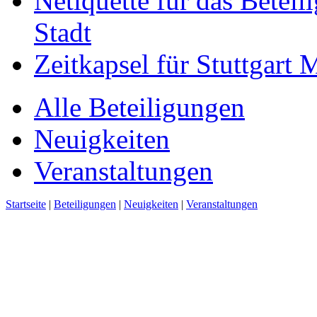
Netiquette für das Beteil
Stadt
Zeitkapsel für Stuttgart
Alle Beteiligungen
Neuigkeiten
Veranstaltungen
Startseite
|
Beteiligungen
|
Neuigkeiten
|
Veranstaltungen