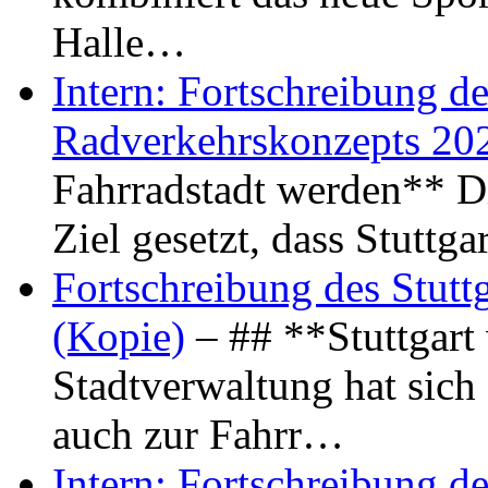
Halle…
Intern: Fortschreibung de
Radverkehrskonzepts 20
Fahrradstadt werden** Di
Ziel gesetzt, dass Stuttg
Fortschreibung des Stutt
(Kopie)
– ## **Stuttgart
Stadtverwaltung hat sich d
auch zur Fahrr…
Intern: Fortschreibung de