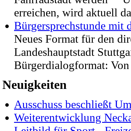
erreichen, wird aktuell
Bürgersprechstunde mit 
Neues Format für den dir
Landeshauptstadt Stuttgar
Bürgerdialogformat: Vo
Neuigkeiten
Ausschuss beschließt Umg
Weiterentwicklung Neckar
Leitbild für Sport-, Freiz