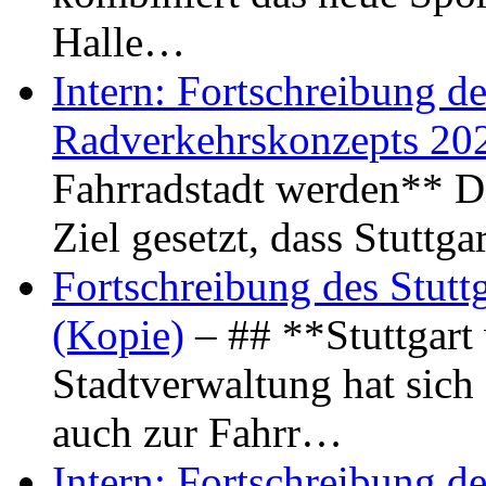
Halle…
Intern: Fortschreibung de
Radverkehrskonzepts 20
Fahrradstadt werden** Di
Ziel gesetzt, dass Stuttg
Fortschreibung des Stutt
(Kopie)
– ## **Stuttgart
Stadtverwaltung hat sich d
auch zur Fahrr…
Intern: Fortschreibung de