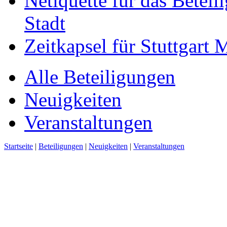
Netiquette für das Beteil
Stadt
Zeitkapsel für Stuttgart
Alle Beteiligungen
Neuigkeiten
Veranstaltungen
Startseite
|
Beteiligungen
|
Neuigkeiten
|
Veranstaltungen