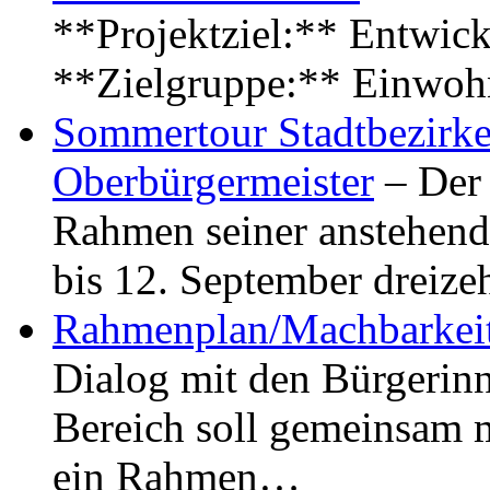
**Projektziel:** Entwick
**Zielgruppe:** Einwoh
Sommertour Stadtbezirke
Oberbürgermeister
– Der 
Rahmen seiner anstehen
bis 12. September dreiz
Rahmenplan/Machbarkeit
Dialog mit den Bürgerin
Bereich soll gemeinsam 
ein Rahmen…