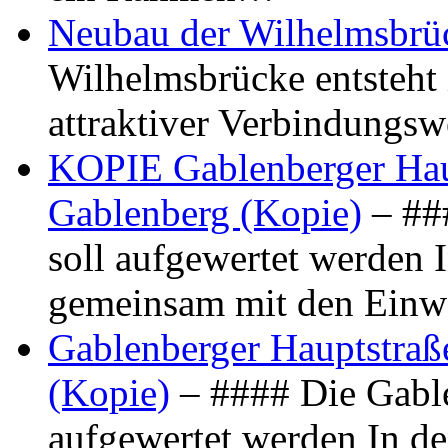
Neubau der Wilhelmsbrü
Wilhelmsbrücke entsteht 
attraktiver Verbindungs
KOPIE Gablenberger Haup
Gablenberg (Kopie)
– ##
soll aufgewertet werden 
gemeinsam mit den Ein
Gablenberger Hauptstraße
(Kopie)
– #### Die Gable
aufgewertet werden In de