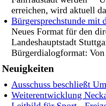
erreichen, wird aktuell
Bürgersprechstunde mit 
Neues Format für den dir
Landeshauptstadt Stuttgar
Bürgerdialogformat: Vo
Neuigkeiten
Ausschuss beschließt Umg
Weiterentwicklung Neckar
Leitbild für Sport-, Freiz