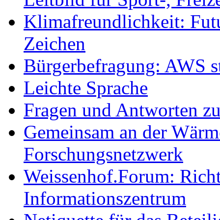
Klimafreundlichkeit: Futu
Zeichen
Bürgerbefragung: AWS sta
Leichte Sprache
Fragen und Antworten z
Gemeinsam an der Wärmew
Forschungsnetzwerk
Weissenhof.Forum: Richtf
Informationszentrum