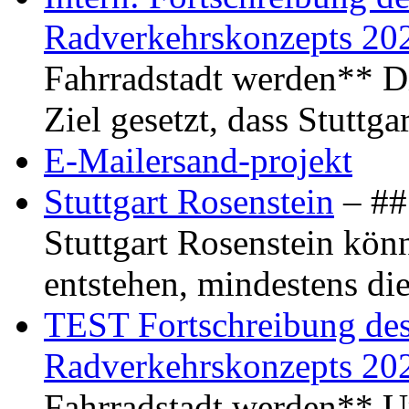
Radverkehrskonzepts 20
Fahrradstadt werden** Di
Ziel gesetzt, dass Stuttg
E-Mailersand-projekt
Stuttgart Rosenstein
– ## 
Stuttgart Rosenstein kö
entstehen, mindestens di
TEST Fortschreibung des 
Radverkehrskonzepts 20
Fahrradstadt werden** Um