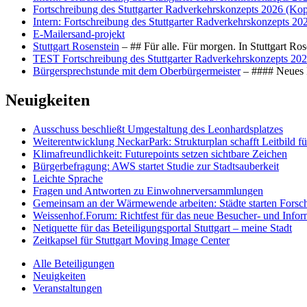
Fortschreibung des Stuttgarter Radverkehrskonzepts 2026 (Kop
Intern: Fortschreibung des Stuttgarter Radverkehrskonzepts 20
E-Mailersand-projekt
Stuttgart Rosenstein
– ## Für alle. Für morgen. In Stuttgart R
TEST Fortschreibung des Stuttgarter Radverkehrskonzepts 202
Bürgersprechstunde mit dem Oberbürgermeister
– #### Neues F
Neuigkeiten
Ausschuss beschließt Umgestaltung des Leonhards­platzes
Weiterentwicklung NeckarPark: Strukturplan schafft Leitbild für
Klimafreundlichkeit: Futurepoints setzen sichtbare Zeichen
Bürgerbefragung: AWS startet Studie zur Stadtsauberkeit
Leichte Sprache
Fragen und Antworten zu Einwohnerversammlungen
Gemeinsam an der Wärmewende arbeiten: Städte starten Fors
Weissenhof.Forum: Richtfest für das neue Besucher- und Info
Netiquette für das Beteiligungsportal Stuttgart – meine Stadt
Zeitkapsel für Stuttgart Moving Image Center
Alle Beteiligungen
Neuigkeiten
Veranstaltungen