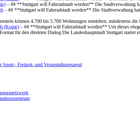
ie)
– ## **Stuttgart will Fahrradstadt werden** Die Stadtverwaltung hat
26
– ## **Stuttgart will Fahrradstadt werden** Die Stadtverwaltung hat 
osenstein können 4.700 bis 5.700 Wohnungen entstehen, mindestens die
6 (Kopie)
– ## **Stuttgart will Fahrradstadt werden** Um dieses ehrg
ormat für den direkten Dialog Die Landeshauptstadt Stuttgart startet
 Sport-, Freizeit- und Veranstaltungsareal
chungsnetzwerk
rmationszentrum