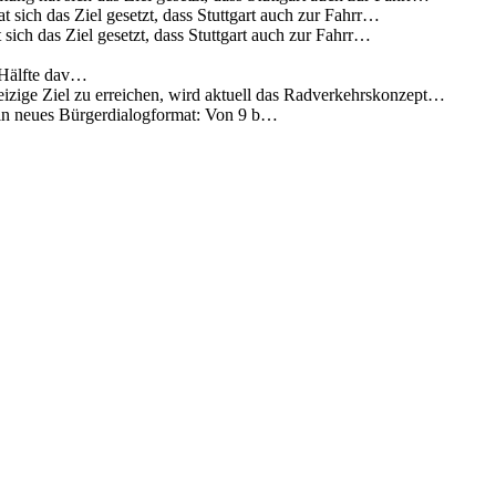
 sich das Ziel gesetzt, dass Stuttgart auch zur Fahrr…
sich das Ziel gesetzt, dass Stuttgart auch zur Fahrr…
 Hälfte dav…
eizige Ziel zu erreichen, wird aktuell das Radverkehrskonzept…
 ein neues Bürgerdialogformat: Von 9 b…