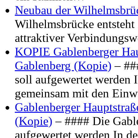
Neubau der Wilhelmsbrü
Wilhelmsbrücke entsteht 
attraktiver Verbindungs
KOPIE Gablenberger Haup
Gablenberg (Kopie)
– ##
soll aufgewertet werden 
gemeinsam mit den Ein
Gablenberger Hauptstraße
(Kopie)
– #### Die Gable
aufgewertet werden In de