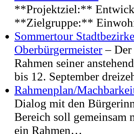
**Projektziel:** Entwick
**Zielgruppe:** Einwoh
Sommertour Stadtbezirke
Oberbürgermeister
– Der 
Rahmen seiner anstehen
bis 12. September dreiz
Rahmenplan/Machbarkeit
Dialog mit den Bürgerin
Bereich soll gemeinsam 
ein Rahmen…