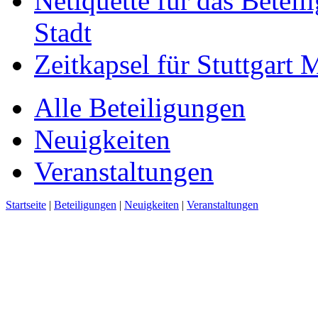
Netiquette für das Beteil
Stadt
Zeitkapsel für Stuttgart
Alle Beteiligungen
Neuigkeiten
Veranstaltungen
Startseite
|
Beteiligungen
|
Neuigkeiten
|
Veranstaltungen