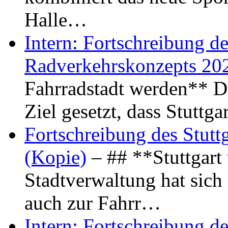
Halle…
Intern: Fortschreibung de
Radverkehrskonzepts 20
Fahrradstadt werden** Di
Ziel gesetzt, dass Stuttg
Fortschreibung des Stutt
(Kopie)
– ## **Stuttgart
Stadtverwaltung hat sich d
auch zur Fahrr…
Intern: Fortschreibung de