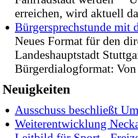
erreichen, wird aktuell
Bürgersprechstunde mit 
Neues Format für den dir
Landeshauptstadt Stuttgar
Bürgerdialogformat: Vo
Neuigkeiten
Ausschuss beschließt Umg
Weiterentwicklung Neckar
Leitbild für Sport-, Freiz