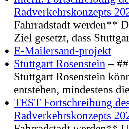
Radverkehrskonzepts 20
Fahrradstadt werden** Di
Ziel gesetzt, dass Stuttg
E-Mailersand-projekt
Stuttgart Rosenstein
– ## 
Stuttgart Rosenstein kö
entstehen, mindestens di
TEST Fortschreibung des 
Radverkehrskonzepts 20
Fahrradstadt werden** Um