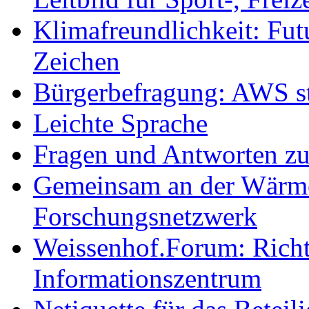
Klimafreundlichkeit: Futu
Zeichen
Bürgerbefragung: AWS sta
Leichte Sprache
Fragen und Antworten z
Gemeinsam an der Wärmew
Forschungsnetzwerk
Weissenhof.Forum: Richtf
Informationszentrum