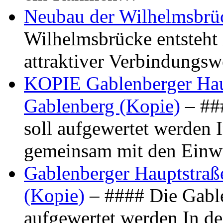
Neubau der Wilhelmsbrü
Wilhelmsbrücke entsteht 
attraktiver Verbindungs
KOPIE Gablenberger Haup
Gablenberg (Kopie)
– ##
soll aufgewertet werden 
gemeinsam mit den Ein
Gablenberger Hauptstraße
(Kopie)
– #### Die Gable
aufgewertet werden In de