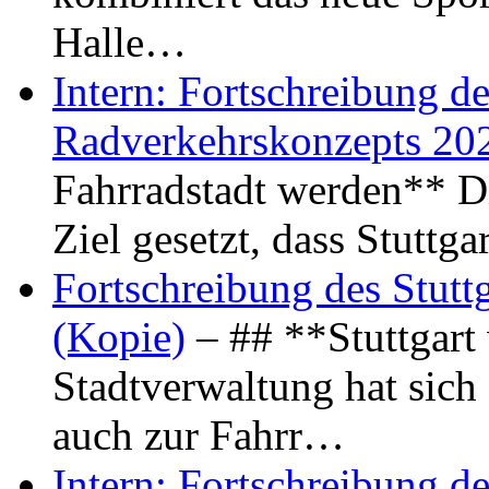
Halle…
Intern: Fortschreibung de
Radverkehrskonzepts 20
Fahrradstadt werden** Di
Ziel gesetzt, dass Stuttg
Fortschreibung des Stutt
(Kopie)
– ## **Stuttgart
Stadtverwaltung hat sich d
auch zur Fahrr…
Intern: Fortschreibung de