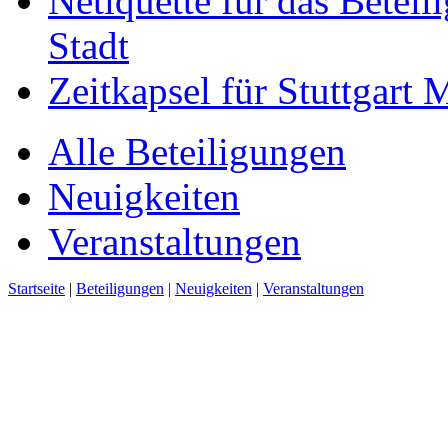
Netiquette für das Beteil
Stadt
Zeitkapsel für Stuttgart
Alle Beteiligungen
Neuigkeiten
Veranstaltungen
Startseite
|
Beteiligungen
|
Neuigkeiten
|
Veranstaltungen