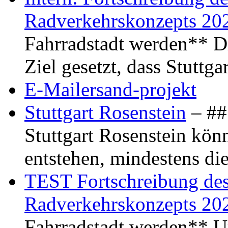
Radverkehrskonzepts 20
Fahrradstadt werden** Di
Ziel gesetzt, dass Stuttg
E-Mailersand-projekt
Stuttgart Rosenstein
– ## 
Stuttgart Rosenstein kö
entstehen, mindestens di
TEST Fortschreibung des 
Radverkehrskonzepts 20
Fahrradstadt werden** Um