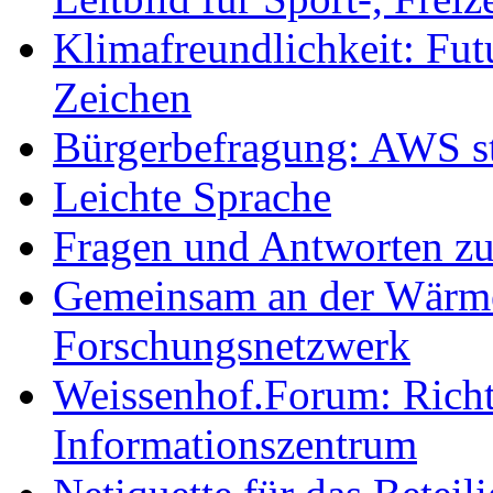
Klimafreundlichkeit: Futu
Zeichen
Bürgerbefragung: AWS sta
Leichte Sprache
Fragen und Antworten z
Gemeinsam an der Wärmew
Forschungsnetzwerk
Weissenhof.Forum: Richtf
Informationszentrum