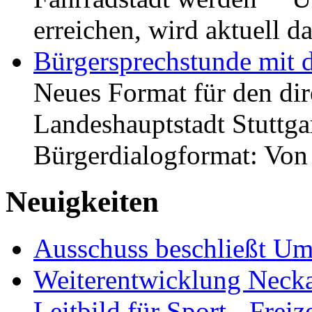
erreichen, wird aktuell
Bürgersprechstunde mit 
Neues Format für den dir
Landeshauptstadt Stuttgar
Bürgerdialogformat: Vo
Neuigkeiten
Ausschuss beschließt Umg
Weiterentwicklung Neckar
Leitbild für Sport-, Freiz