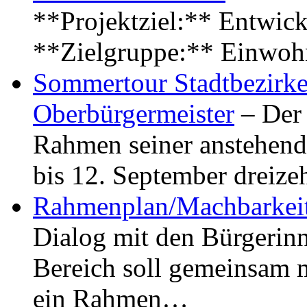
**Projektziel:** Entwick
**Zielgruppe:** Einwoh
Sommertour Stadtbezirke
Oberbürgermeister
– Der 
Rahmen seiner anstehen
bis 12. September dreiz
Rahmenplan/Machbarkeit
Dialog mit den Bürgerin
Bereich soll gemeinsam 
ein Rahmen…