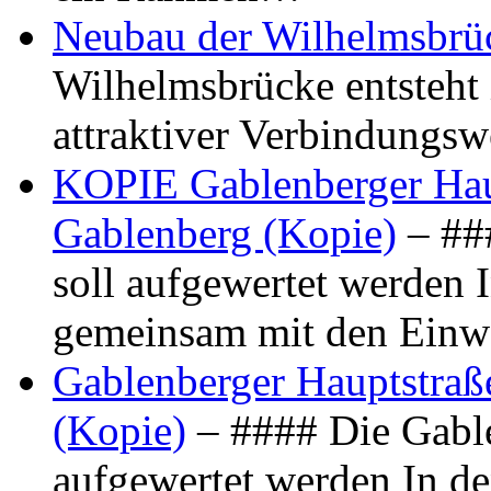
Neubau der Wilhelmsbrü
Wilhelmsbrücke entsteht 
attraktiver Verbindungs
KOPIE Gablenberger Haup
Gablenberg (Kopie)
– ##
soll aufgewertet werden 
gemeinsam mit den Ein
Gablenberger Hauptstraße
(Kopie)
– #### Die Gable
aufgewertet werden In de