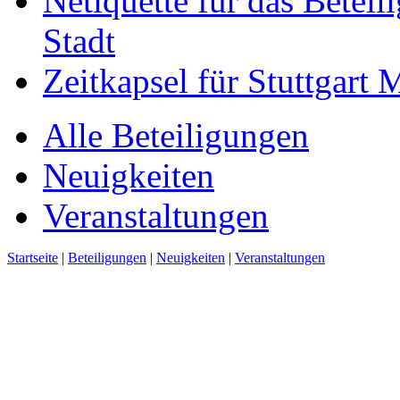
Netiquette für das Beteil
Stadt
Zeitkapsel für Stuttgart
Alle Beteiligungen
Neuigkeiten
Veranstaltungen
Startseite
|
Beteiligungen
|
Neuigkeiten
|
Veranstaltungen