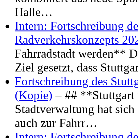
Halle…
Intern: Fortschreibung de
Radverkehrskonzepts 20
Fahrradstadt werden** Di
Ziel gesetzt, dass Stuttg
Fortschreibung des Stutt
(Kopie)
– ## **Stuttgart
Stadtverwaltung hat sich d
auch zur Fahrr…
Intern: Fortschreibung de