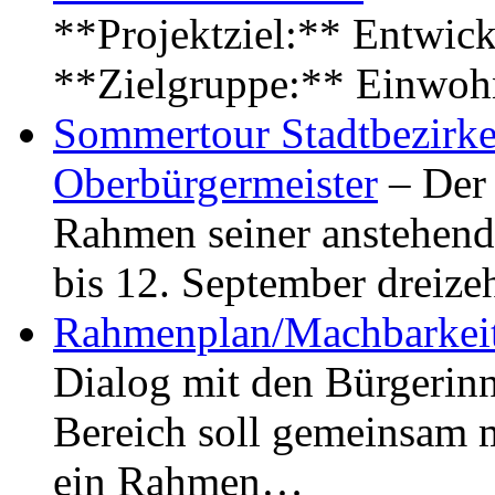
**Projektziel:** Entwick
**Zielgruppe:** Einwoh
Sommertour Stadtbezirke
Oberbürgermeister
– Der 
Rahmen seiner anstehen
bis 12. September dreiz
Rahmenplan/Machbarkeit
Dialog mit den Bürgerin
Bereich soll gemeinsam 
ein Rahmen…