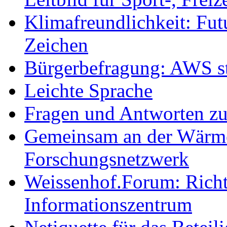
Klimafreundlichkeit: Futu
Zeichen
Bürgerbefragung: AWS sta
Leichte Sprache
Fragen und Antworten z
Gemeinsam an der Wärmew
Forschungsnetzwerk
Weissenhof.Forum: Richtf
Informationszentrum