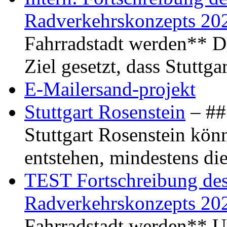
Radverkehrskonzepts 20
Fahrradstadt werden** Di
Ziel gesetzt, dass Stuttg
E-Mailersand-projekt
Stuttgart Rosenstein
– ## 
Stuttgart Rosenstein kö
entstehen, mindestens di
TEST Fortschreibung des 
Radverkehrskonzepts 20
Fahrradstadt werden** Um