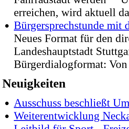
erreichen, wird aktuell
Bürgersprechstunde mit 
Neues Format für den dir
Landeshauptstadt Stuttgar
Bürgerdialogformat: Vo
Neuigkeiten
Ausschuss beschließt Umg
Weiterentwicklung Neckar
Leitbild für Sport-, Freiz