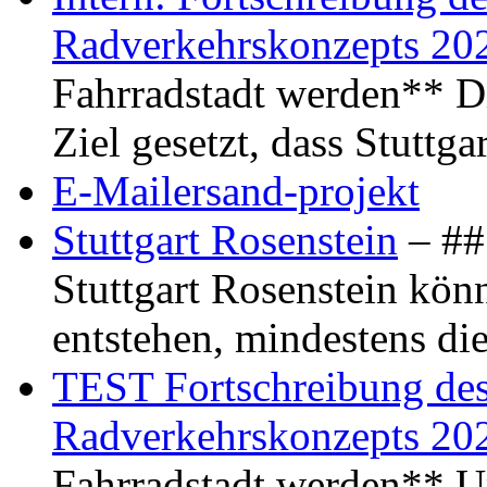
Radverkehrskonzepts 20
Fahrradstadt werden** Di
Ziel gesetzt, dass Stuttg
E-Mailersand-projekt
Stuttgart Rosenstein
– ## 
Stuttgart Rosenstein kö
entstehen, mindestens di
TEST Fortschreibung des 
Radverkehrskonzepts 20
Fahrradstadt werden** Um