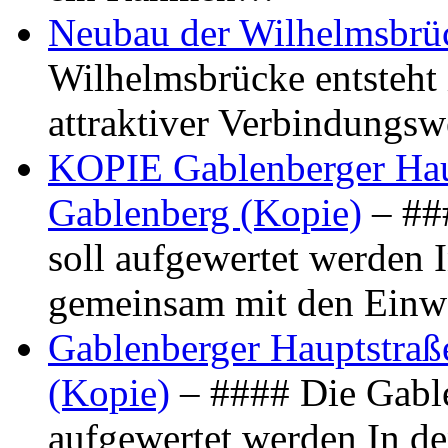
Neubau der Wilhelmsbrü
Wilhelmsbrücke entsteht 
attraktiver Verbindungs
KOPIE Gablenberger Haup
Gablenberg (Kopie)
– ##
soll aufgewertet werden 
gemeinsam mit den Ein
Gablenberger Hauptstraße
(Kopie)
– #### Die Gable
aufgewertet werden In de