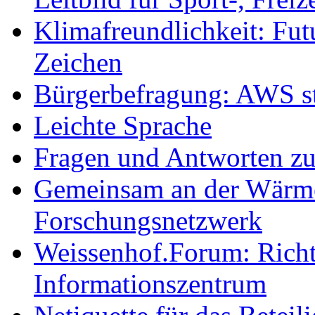
Klimafreundlichkeit: Futu
Zeichen
Bürgerbefragung: AWS sta
Leichte Sprache
Fragen und Antworten z
Gemeinsam an der Wärmew
Forschungsnetzwerk
Weissenhof.Forum: Richtf
Informationszentrum