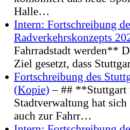
Halle…
Intern: Fortschreibung de
Radverkehrskonzepts 20
Fahrradstadt werden** Di
Ziel gesetzt, dass Stuttg
Fortschreibung des Stutt
(Kopie)
– ## **Stuttgart
Stadtverwaltung hat sich d
auch zur Fahrr…
Intern: Fortschreibung de