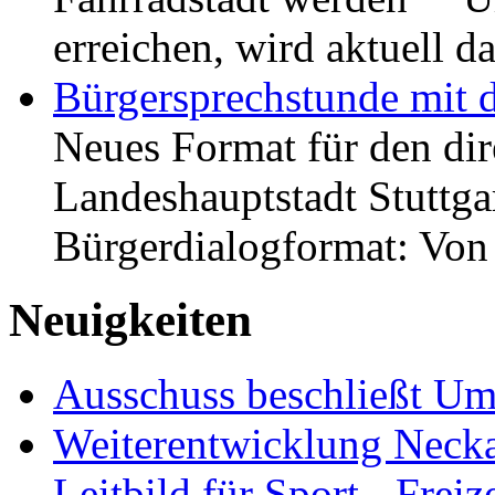
erreichen, wird aktuell
Bürgersprechstunde mit 
Neues Format für den dir
Landeshauptstadt Stuttgar
Bürgerdialogformat: Vo
Neuigkeiten
Ausschuss beschließt Umg
Weiterentwicklung Neckar
Leitbild für Sport-, Freiz