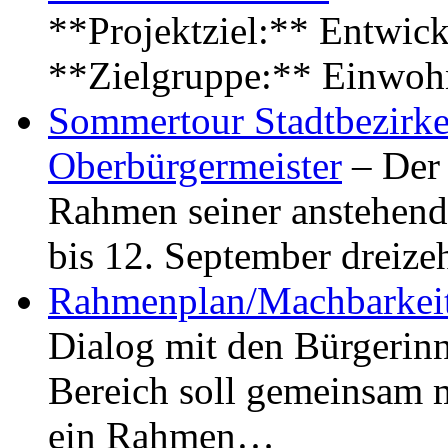
**Projektziel:** Entwick
**Zielgruppe:** Einwoh
Sommertour Stadtbezirke
Oberbürgermeister
– Der 
Rahmen seiner anstehen
bis 12. September dreiz
Rahmenplan/Machbarkeit
Dialog mit den Bürgerin
Bereich soll gemeinsam 
ein Rahmen…