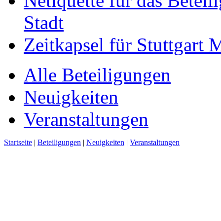
Netiquette für das Beteil
Stadt
Zeitkapsel für Stuttgart
Alle Beteiligungen
Neuigkeiten
Veranstaltungen
Startseite
|
Beteiligungen
|
Neuigkeiten
|
Veranstaltungen