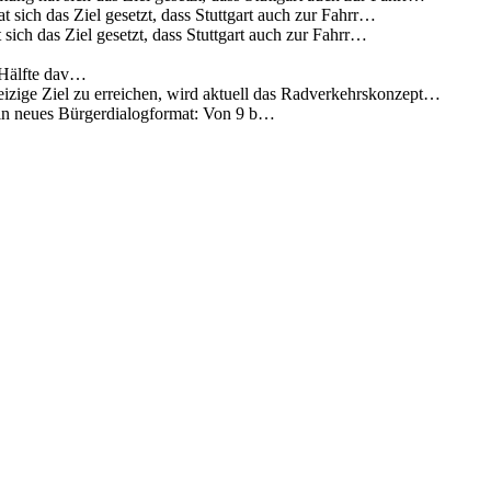
 sich das Ziel gesetzt, dass Stuttgart auch zur Fahrr…
sich das Ziel gesetzt, dass Stuttgart auch zur Fahrr…
 Hälfte dav…
eizige Ziel zu erreichen, wird aktuell das Radverkehrskonzept…
 ein neues Bürgerdialogformat: Von 9 b…