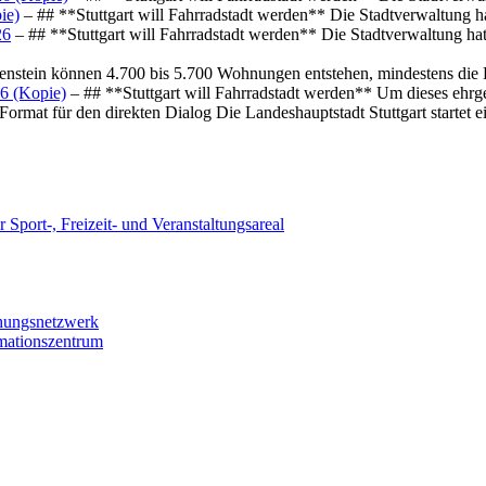
ie)
– ## **Stuttgart will Fahrradstadt werden** Die Stadtverwaltung hat
26
– ## **Stuttgart will Fahrradstadt werden** Die Stadtverwaltung hat 
osenstein können 4.700 bis 5.700 Wohnungen entstehen, mindestens die
6 (Kopie)
– ## **Stuttgart will Fahrradstadt werden** Um dieses ehrg
ormat für den direkten Dialog Die Landeshauptstadt Stuttgart startet
 Sport-, Freizeit- und Veranstaltungsareal
chungsnetzwerk
rmationszentrum