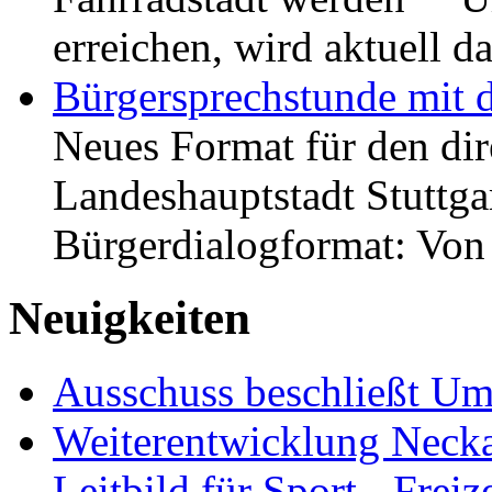
erreichen, wird aktuell
Bürgersprechstunde mit 
Neues Format für den dir
Landeshauptstadt Stuttgar
Bürgerdialogformat: Vo
Neuigkeiten
Ausschuss beschließt Umg
Weiterentwicklung Neckar
Leitbild für Sport-, Freiz