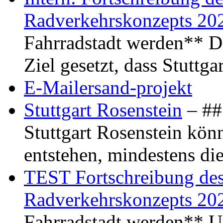
Radverkehrskonzepts 20
Fahrradstadt werden** Di
Ziel gesetzt, dass Stuttg
E-Mailersand-projekt
Stuttgart Rosenstein
– ## 
Stuttgart Rosenstein kö
entstehen, mindestens di
TEST Fortschreibung des 
Radverkehrskonzepts 20
Fahrradstadt werden** Um