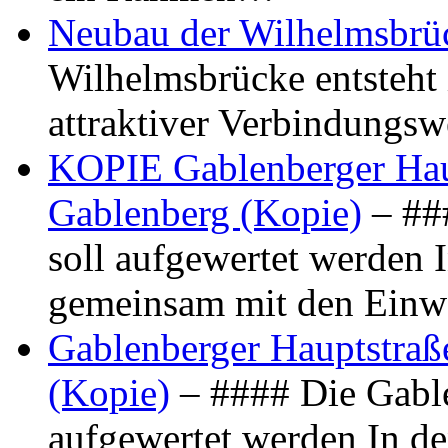
Neubau der Wilhelmsbrü
Wilhelmsbrücke entsteht 
attraktiver Verbindungs
KOPIE Gablenberger Haup
Gablenberg (Kopie)
– ##
soll aufgewertet werden 
gemeinsam mit den Ein
Gablenberger Hauptstraße
(Kopie)
– #### Die Gable
aufgewertet werden In de