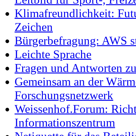
Klimafreundlichkeit: Futu
Zeichen
Bürgerbefragung: AWS sta
Leichte Sprache
Fragen und Antworten z
Gemeinsam an der Wärmew
Forschungsnetzwerk
Weissenhof.Forum: Richtf
Informationszentrum