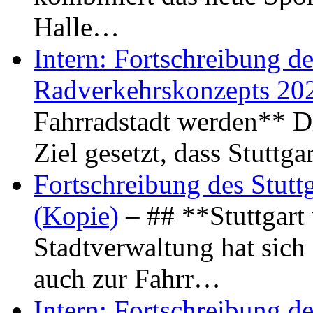
Halle…
Intern: Fortschreibung de
Radverkehrskonzepts 20
Fahrradstadt werden** Di
Ziel gesetzt, dass Stuttg
Fortschreibung des Stutt
(Kopie)
– ## **Stuttgart
Stadtverwaltung hat sich d
auch zur Fahrr…
Intern: Fortschreibung de