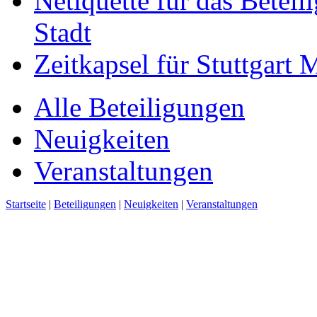
Netiquette für das Beteil
Stadt
Zeitkapsel für Stuttgart
Alle Beteiligungen
Neuigkeiten
Veranstaltungen
Startseite
|
Beteiligungen
|
Neuigkeiten
|
Veranstaltungen