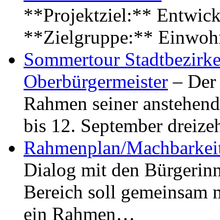
**Projektziel:** Entwick
**Zielgruppe:** Einwoh
Sommertour Stadtbezirke
Oberbürgermeister
– Der 
Rahmen seiner anstehen
bis 12. September dreiz
Rahmenplan/Machbarkeit
Dialog mit den Bürgerin
Bereich soll gemeinsam 
ein Rahmen…