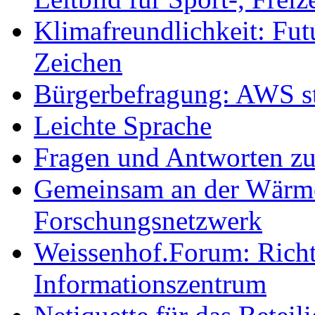
Klimafreundlichkeit: Futu
Zeichen
Bürgerbefragung: AWS sta
Leichte Sprache
Fragen und Antworten z
Gemeinsam an der Wärmew
Forschungsnetzwerk
Weissenhof.Forum: Richtf
Informationszentrum