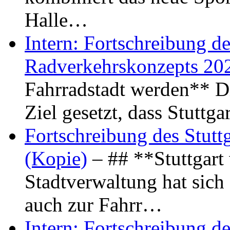
Halle…
Intern: Fortschreibung de
Radverkehrskonzepts 20
Fahrradstadt werden** Di
Ziel gesetzt, dass Stuttg
Fortschreibung des Stutt
(Kopie)
– ## **Stuttgart
Stadtverwaltung hat sich d
auch zur Fahrr…
Intern: Fortschreibung de