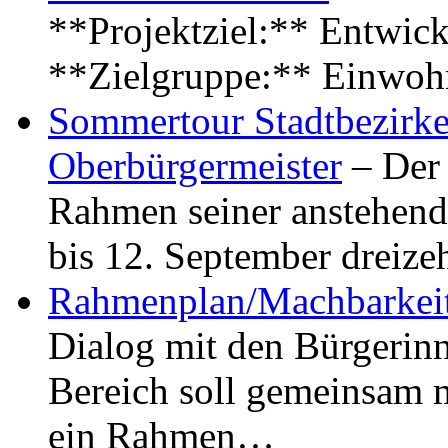
**Projektziel:** Entwick
**Zielgruppe:** Einwoh
Sommertour Stadtbezirke
Oberbürgermeister
– Der 
Rahmen seiner anstehen
bis 12. September dreiz
Rahmenplan/Machbarkeit
Dialog mit den Bürgerin
Bereich soll gemeinsam 
ein Rahmen…