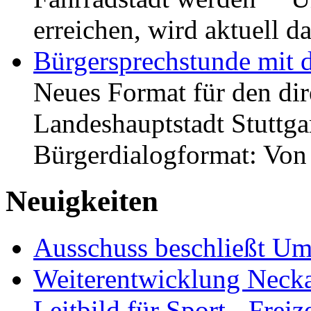
erreichen, wird aktuell
Bürgersprechstunde mit 
Neues Format für den dir
Landeshauptstadt Stuttgar
Bürgerdialogformat: Vo
Neuigkeiten
Ausschuss beschließt Umg
Weiterentwicklung Neckar
Leitbild für Sport-, Freiz