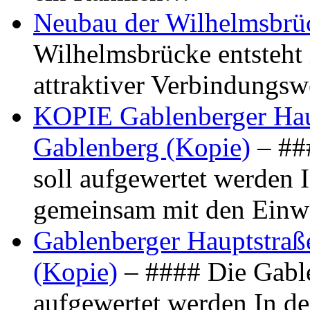
Neubau der Wilhelmsbrü
Wilhelmsbrücke entsteht 
attraktiver Verbindungs
KOPIE Gablenberger Haup
Gablenberg (Kopie)
– ##
soll aufgewertet werden 
gemeinsam mit den Ein
Gablenberger Hauptstraße
(Kopie)
– #### Die Gable
aufgewertet werden In de