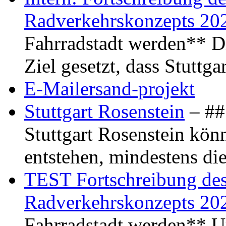
Radverkehrskonzepts 20
Fahrradstadt werden** Di
Ziel gesetzt, dass Stuttg
E-Mailersand-projekt
Stuttgart Rosenstein
– ## 
Stuttgart Rosenstein kö
entstehen, mindestens di
TEST Fortschreibung des 
Radverkehrskonzepts 20
Fahrradstadt werden** Um