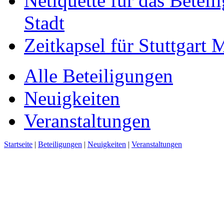
Netiquette für das Beteil
Stadt
Zeitkapsel für Stuttgart
Alle Beteiligungen
Neuigkeiten
Veranstaltungen
Startseite
|
Beteiligungen
|
Neuigkeiten
|
Veranstaltungen