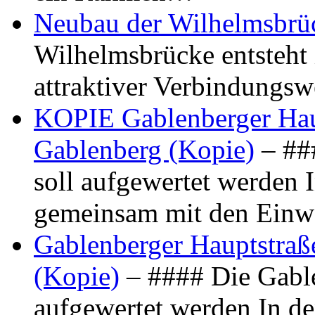
Neubau der Wilhelmsbrü
Wilhelmsbrücke entsteht 
attraktiver Verbindungs
KOPIE Gablenberger Haup
Gablenberg (Kopie)
– ##
soll aufgewertet werden 
gemeinsam mit den Ein
Gablenberger Hauptstraße
(Kopie)
– #### Die Gable
aufgewertet werden In de