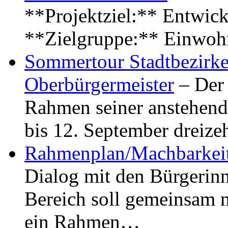
**Projektziel:** Entwick
**Zielgruppe:** Einwoh
Sommertour Stadtbezirke
Oberbürgermeister
– Der 
Rahmen seiner anstehen
bis 12. September dreiz
Rahmenplan/Machbarkeit
Dialog mit den Bürgerin
Bereich soll gemeinsam 
ein Rahmen…