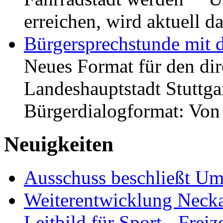
erreichen, wird aktuell
Bürgersprechstunde mit 
Neues Format für den dir
Landeshauptstadt Stuttgar
Bürgerdialogformat: Vo
Neuigkeiten
Ausschuss beschließt Umg
Weiterentwicklung Neckar
Leitbild für Sport-, Freiz