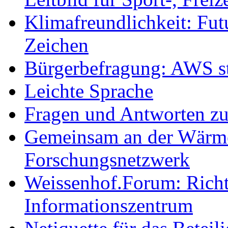
Klimafreundlichkeit: Futu
Zeichen
Bürgerbefragung: AWS sta
Leichte Sprache
Fragen und Antworten z
Gemeinsam an der Wärmew
Forschungsnetzwerk
Weissenhof.Forum: Richtf
Informationszentrum