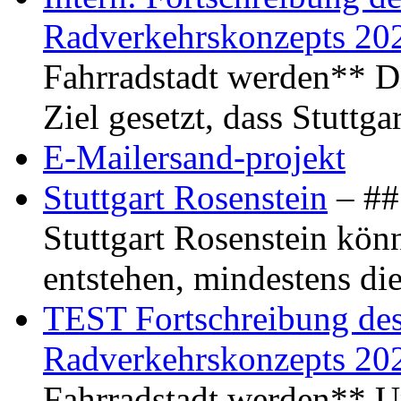
Radverkehrskonzepts 20
Fahrradstadt werden** Di
Ziel gesetzt, dass Stuttg
E-Mailersand-projekt
Stuttgart Rosenstein
– ## 
Stuttgart Rosenstein kö
entstehen, mindestens di
TEST Fortschreibung des 
Radverkehrskonzepts 20
Fahrradstadt werden** Um