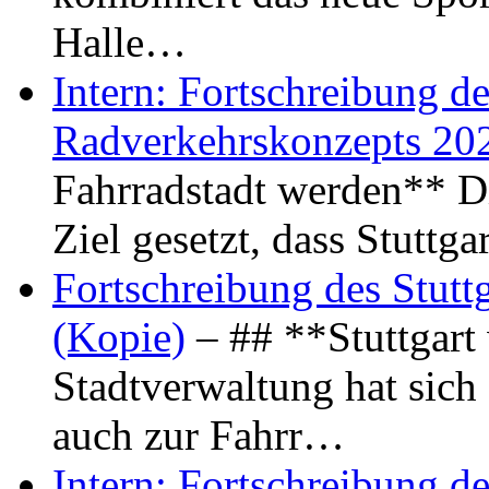
Halle…
Intern: Fortschreibung de
Radverkehrskonzepts 20
Fahrradstadt werden** Di
Ziel gesetzt, dass Stuttg
Fortschreibung des Stutt
(Kopie)
– ## **Stuttgart
Stadtverwaltung hat sich d
auch zur Fahrr…
Intern: Fortschreibung de