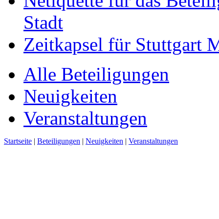
Netiquette für das Beteil
Stadt
Zeitkapsel für Stuttgart
Alle Beteiligungen
Neuigkeiten
Veranstaltungen
Startseite
|
Beteiligungen
|
Neuigkeiten
|
Veranstaltungen